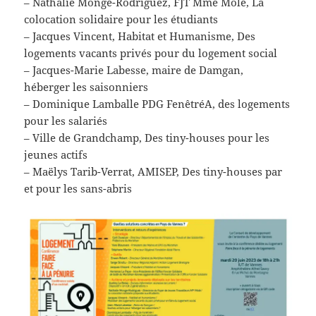
– Nathalie Monge-Rodriguez, FJT Mme Molé, La
colocation solidaire pour les étudiants
– Jacques Vincent, Habitat et Humanisme, Des
logements vacants privés pour du logement social
– Jacques-Marie Labesse, maire de Damgan,
héberger les saisonniers
– Dominique Lamballe PDG FenêtréA, des logements
pour les salariés
– Ville de Grandchamp, Des tiny-houses pour les
jeunes actifs
– Maëlys Tarib-Verrat, AMISEP, Des tiny-houses par
et pour les sans-abris