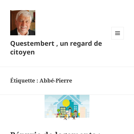
Questembert , un regard de
MENU
ET
citoyen
WIDGETS
Étiquette :
Abbé-Pierre