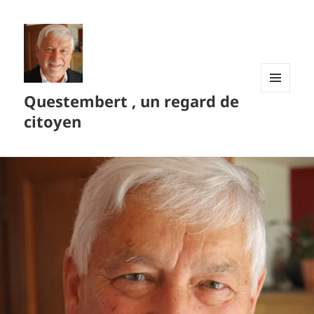
Questembert , un regard de
MENU
ET
citoyen
WIDGETS