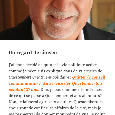
Un regard de citoyen
J’ai donc décidé de quitter la vie politique active
comme je m’en suis expliqué dans deux articles de
Questembert Créative et Solidaire
:
Quitter le conseil
communautaire,
Au service des Questembertois
pendant 27 ans
.
Dois-je pourtant me désintéresser
de ce qui se passe à Questembert et aux alentours?
Non, je laisserai agir ceux à qui les Questembertois
choisiront de confier les affaires de la cité, mais je
me permettrai de donner mon point de vue, le point