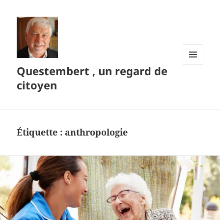
Questembert , un regard de
MENU
ET
citoyen
WIDGETS
Étiquette :
anthropologie