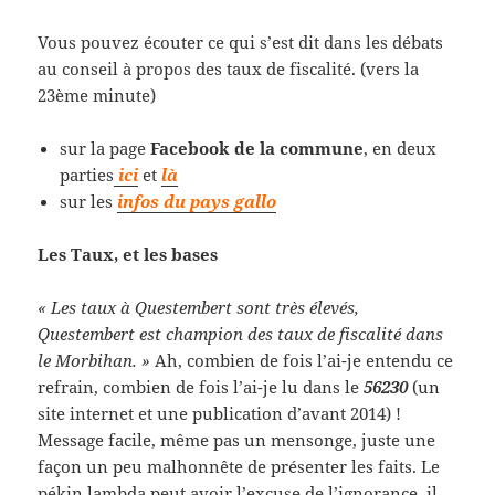
Vous pouvez écouter ce qui s’est dit dans les débats
au conseil à propos des taux de fiscalité. (vers la
23ème minute)
sur la page
Facebook de la commune
, en deux
parties
ici
et
là
sur les
infos du pays gallo
Les Taux, et les bases
« Les taux à Questembert sont très élevés,
Questembert est champion des taux de fiscalité dans
le Morbihan. »
Ah, combien de fois l’ai-je entendu ce
refrain, combien de fois l’ai-je lu dans le
56230
(un
site internet et une publication d’avant 2014) !
Message facile, même pas un mensonge, juste une
façon un peu malhonnête de présenter les faits. Le
pékin lambda peut avoir l’excuse de l’ignorance, il