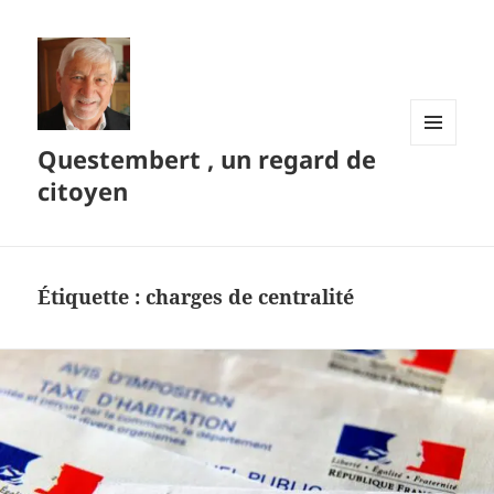
Questembert , un regard de
MENU
ET
citoyen
WIDGETS
Étiquette :
charges de centralité