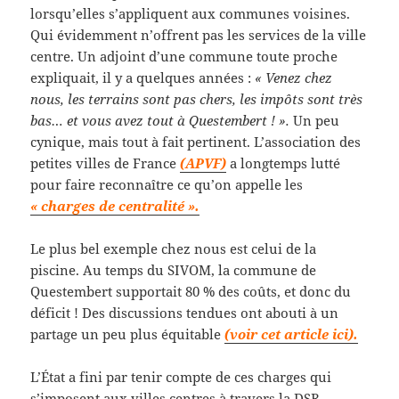
lorsqu’elles s’appliquent aux communes voisines.
Qui évidemment n’offrent pas les services de la ville
centre. Un adjoint d’une commune toute proche
expliquait, il y a quelques années :
« Venez chez
nous, les terrains sont pas chers, les impôts sont très
bas… et vous avez tout à Questembert ! ».
Un peu
cynique, mais tout à fait pertinent. L’association des
petites villes de France
(APVF)
a longtemps lutté
pour faire reconnaître ce qu’on appelle les
« charges de centralité ».
Le plus bel exemple chez nous est celui de la
piscine. Au temps du SIVOM, la commune de
Questembert supportait 80 % des coûts, et donc du
déficit ! Des discussions tendues ont abouti à un
partage un peu plus équitable
(voir cet article ici).
L’État a fini par tenir compte de ces charges qui
s’imposent aux villes centres à travers la DSR