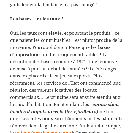
globalement la tendance n’a pas changé !
Les bases… et les taux !
Oui, les taux sont élevés, et pourtant le produit – ce
que paient les contribuables – est plutôt proche de la
moyenne. Pourquoi donc ? Parce que les
bases
d’imposition
sont historiquement faibles ! La
définition des bases remonte à 1971. Une tentative
de mise à jour au début des années 90 a été rangée
dans les placards : le sujet est explosif. Plus
récemment, les services de l’Etat ont commencé une
révision des valeurs locatives des locaux
commerciaux… Le principe sera ensuite étendu aux
locaux d’habitation. En attendant, les c
ommissions
locales d’impôts directs (les égailleurs)
ne font
que classer les nouveaux bâtiments ou les bâtiments
rénovés dans la grille ancienne. Au bout du compte,
la
valeur locative moyenne
à Questembert est