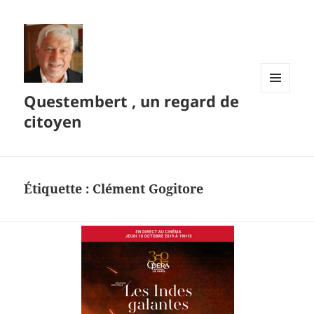
Questembert , un regard de
MENU
ET
citoyen
WIDGETS
Étiquette :
Clément Gogitore