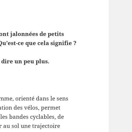
nt jalonnées de petits
Qu’est-ce que cela signifie ?
 dire un peu plus.
mme, orienté dans le sens
lation des vélos, permet
 les bandes cyclables, de
r au sol une trajectoire