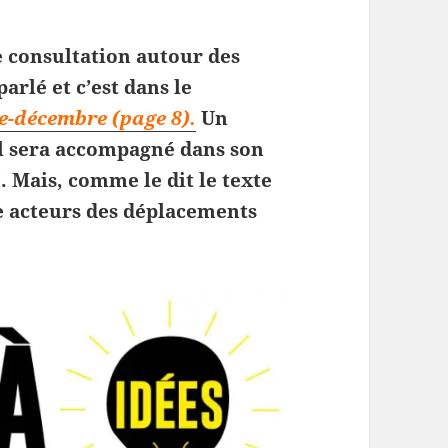
e consultation autour des
arlé et c’est dans le
e-décembre (page 8).
Un
 il sera accompagné dans son
I. Mais, comme le dit le texte
e acteurs des déplacements