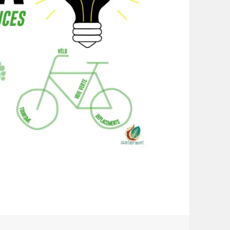
al), à vélo, etc.