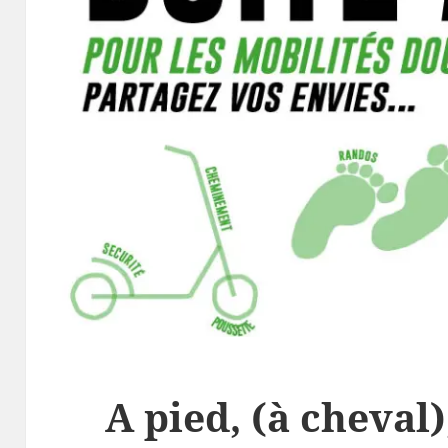
A pied, (à cheval),