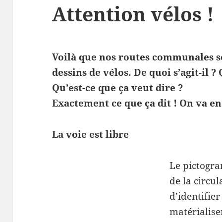
Attention vélos !
Voilà que nos routes communales so
dessins de vélos. De quoi s’agit-il ? 
Qu’est-ce que ça veut dire ?
Exactement ce que ça dit ! On va en
La voie est libre
Le pictogra
de la circu
d’identifier
matérialise