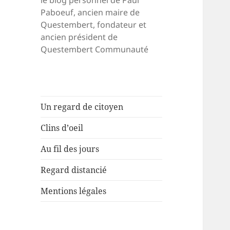
le blog personnel de Paul
Paboeuf, ancien maire de
Questembert, fondateur et
ancien président de
Questembert Communauté
Un regard de citoyen
Clins d’oeil
Au fil des jours
Regard distancié
Mentions légales