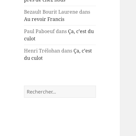
Bezault Bourit Laurene
dans
Au revoir Francis
Paul Paboeuf
dans
Ça, c’est du
culot
Henri Trélohan
dans
Ça, c’est
du culot
Rechercher :