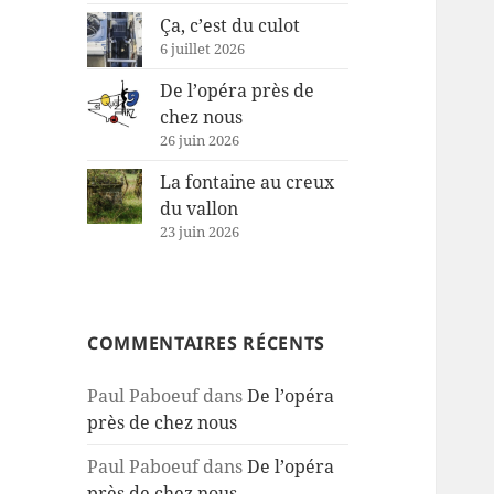
Ça, c’est du culot
6 juillet 2026
De l’opéra près de
chez nous
26 juin 2026
La fontaine au creux
du vallon
23 juin 2026
COMMENTAIRES RÉCENTS
Paul Paboeuf
dans
De l’opéra
près de chez nous
Paul Paboeuf
dans
De l’opéra
près de chez nous