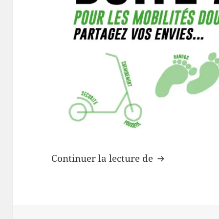
A pied, (à chev
Continuer la lecture de