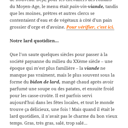
du Moyen-Age, le menu était
pain-vin-
viande,
tandis
que les moines, prêtres et autres clercs se
contentaient d’eau et de végétaux à côté d’un pain
grossier d’orge et d’avoine.
Pour vérifier, c’est ici.
Notre lard quotidien…
Que l’on saute quelques siècles pour passer à la
société paysanne du milieu du XXème siècle – une
époque qui m’est plus familière – la
viande
ne
manque pas vraiment, mais le plus souvent sous la
forme du
bidon de lard,
mangé chaud après avoir
parfumé une soupe ou des patates, et ensuite froid
pour les casse-croûte. Il est parfois servi
aujourd’hui dans les fêtes locales, et tout le monde
trouve ça délicieux, une fois ! Mais quand il était le
lard quotidien, il n’avait pas le charme du bon vieux
temps. Gras, très gras, salé, trop salé…