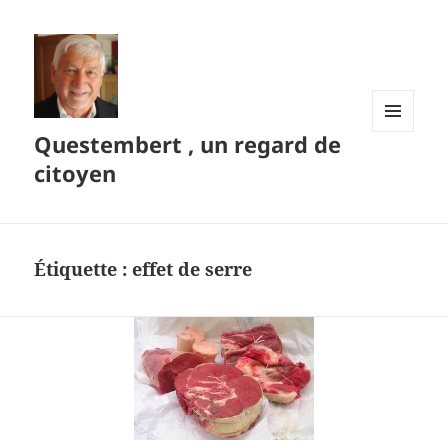
Questembert , un regard de
MENU
ET
citoyen
WIDGETS
Étiquette :
effet de serre