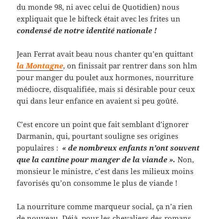
du monde 98, ni avec celui de Quotidien) nous
expliquait que le bifteck était avec les frites un
condensé de notre identité nationale !
Jean Ferrat avait beau nous chanter qu’en quittant
la Montagne
, on finissait par rentrer dans son hlm
pour manger du poulet aux hormones, nourriture
médiocre, disqualifiée, mais si désirable pour ceux
qui dans leur enfance en avaient si peu goûté.
C’est encore un point que fait semblant d’ignorer
Darmanin, qui, pourtant souligne ses origines
populaires :
« de nombreux enfants n’ont souvent
que la cantine pour manger de la viande ».
Non,
monsieur le ministre, c’est dans les milieux moins
favorisés qu’on consomme le plus de viande !
La nourriture comme marqueur social, ça n’a rien
de nouveau. Déjà, pour les chevaliers des romans