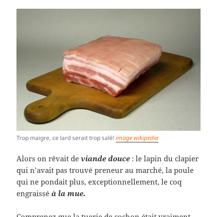
Trop maigre, ce lard serait trop salé!
image wikipedia
Alors on rêvait de
viande douce
: le lapin du clapier
qui n’avait pas trouvé preneur au marché, la poule
qui ne pondait plus, exceptionnellement, le coq
engraissé
à la mue.
Comprenez que la tuerie de cochon était vraiment