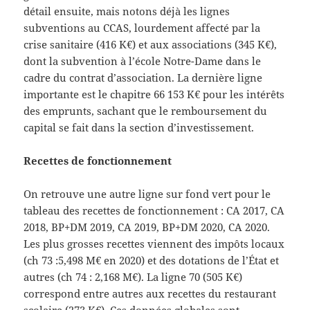
détail ensuite, mais notons déjà les lignes
subventions au CCAS, lourdement affecté par la
crise sanitaire (416 K€) et aux associations (345 K€),
dont la subvention à l’école Notre-Dame dans le
cadre du contrat d’association. La dernière ligne
importante est le chapitre 66 153 K€ pour les intérêts
des emprunts, sachant que le remboursement du
capital se fait dans la section d’investissement.
Recettes de fonctionnement
On retrouve une autre ligne sur fond vert pour le
tableau des recettes de fonctionnement : CA 2017, CA
2018, BP+DM 2019, CA 2019, BP+DM 2020, CA 2020.
Les plus grosses recettes viennent des impôts locaux
(ch 73 :5,498 M€ en 2020) et des dotations de l’État et
autres (ch 74 : 2,168 M€). La ligne 70 (505 K€)
correspond entre autres aux recettes du restaurant
scolaire (273 K€). Ces données globales sont