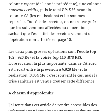
colonne
report
(de l’année précédente), une colonne
nouveaux crédits
, puis le total
BP+DM
, avant la
colonne
CA
(les réalisations) et les sommes
reportées. Du côté des recettes, on ne trouve guère
que les subventions affectées aux opérations,
sachant que l’essentiel des recettes viennent de
l’opération non-affectée en page 10.
Les deux plus grosses opérations sont
l’école (op
102 : 926 K€)
et
la voirie (op 110 :873 K€).
L’observation la plus importante, dans ce CA 2020,
est l’écart entre la prévision à 6,828 M€) et la
réalisation (3,354 M€ : c’est souvent le cas, mais la
crise sanitaire est venue creuser cette différence.
A chacun d’approfondir
J’ai tenté dans cet article de rendre accessibles des
informations nécessaires pour comprendre un peu