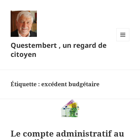
Questembert , un regard de
MENU
ET
citoyen
WIDGETS
Étiquette :
excédent budgétaire
Le compte administratif au