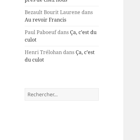
Bezault Bourit Laurene
dans
Au revoir Francis
Paul Paboeuf
dans
Ça, c’est du
culot
Henri Trélohan
dans
Ça, c’est
du culot
Rechercher :