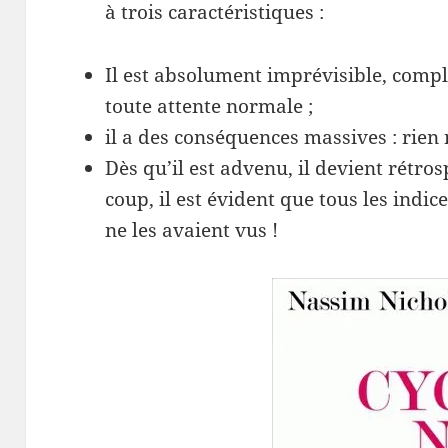
à trois caractéristiques :
Il est absolument imprévisible, comp
toute attente normale ;
il a des conséquences massives : rien
Dès qu’il est advenu, il devient rétro
coup, il est évident que tous les indic
ne les avaient vus !