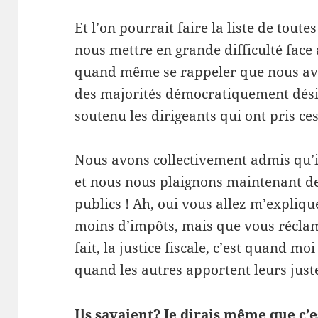
Et l’on pourrait faire la liste de toute
nous mettre en grande difficulté face 
quand même se rappeler que nous avon
des majorités démocratiquement dési
soutenu les dirigeants qui ont pris ces
Nous avons collectivement admis qu’i
et nous nous plaignons maintenant de
publics ! Ah, oui vous allez m’expliq
moins d’impôts, mais que vous réclame
fait, la justice fiscale, c’est quand mo
quand les autres apportent leurs just
Ils savaient? Je dirais même que c’e