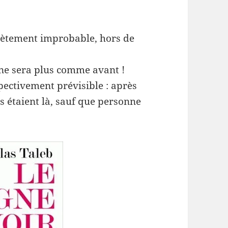
lètement improbable, hors de
 ne sera plus comme avant !
spectivement prévisible : après
es étaient là, sauf que personne