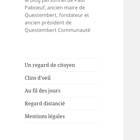
le blog personnel de Paul
Paboeuf, ancien maire de
Questembert, fondateur et
ancien président de
Questembert Communauté
Un regard de citoyen
Clins d’oeil
Au fil des jours
Regard distancié
Mentions légales