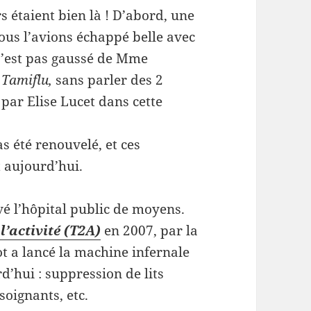
s étaient bien là ! D’abord, une
ous l’avions échappé belle avec
s’est pas gaussé de Mme
e
Tamiflu,
sans parler des 2
ar Elise Lucet dans cette
s été renouvelé, et ces
 aujourd’hui.
ivé l’hôpital public de moyens.
l’activité (T2A)
en 2007, par la
 a lancé la machine infernale
’hui : suppression de lits
soignants, etc.