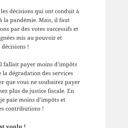
s les décisions qui ont conduit à
à la pandémie. Mais, il faut
s par des votes successifs et
gnées mis au pouvoir et
 décisions !
l fallait payer moins d’impôts
 la dégradation des services
uer que vous ne souhaitez payer
z plus de justice fiscale. En
i je paie moins d’impôts et
es contributions !
st voulu !