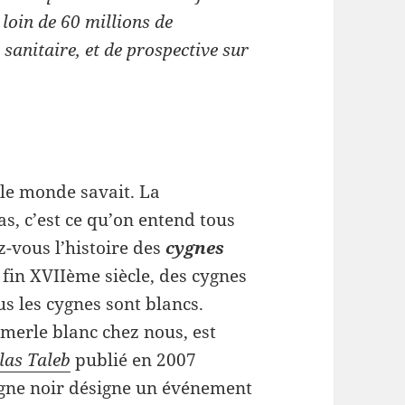
loin de 60 millions de
e sanitaire, et de prospective sur
t le monde savait. La
as, c’est ce qu’on entend tous
z-vous l’histoire des
cygnes
 fin XVIIème siècle, des cygnes
us les cygnes sont blancs.
merle blanc chez nous, est
las Taleb
publié en 2007
cygne noir désigne un événement