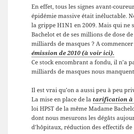
En effet, tous les signes avant-coureur
épidémie massive était inéluctable. N
la grippe H1N1 en 2009. Mais qui ne 
Bachelot et de ses millions de dose d
milliards de masques ? A commencer p
émission de 2010 (à voir ici).
Ce stock encombrant a fondu, il n’a pa
milliards de masques nous manquent
Il est vrai qu’on a aussi peu à peu pr
La mise en place de la
tarification à 
loi HPST de la même Madame Bachelot
dont nous mesurons les dégâts aujourd
d’hôpitaux, réduction des effectifs de 