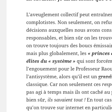
L’aveuglement collectif peut entraîner
complotistes. Non seulement, on refu
décisions auxquelles nous avons cons
responsables, et bien sûr on les trouve
on trouve toujours des boucs émissai
mais plus globalement, les
« princes
élites du « système »
qui sont forcém
l’engouement pour le Professeur Rao
l’antisystème, alors qu’il est un
grand
classique. Car non seulement ces
resp
pas agi à temps mais ils ont caché au p
bien sûr,
ils savaient tout !
En tout cas
qu’on trouve sur internet en particuli