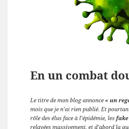
En un combat do
Le titre de mon blog annonce
« un reg
mois que je n’ai rien publié. Et pourtant
rôle des élus face à l’épidémie, les
fake
relayées massivement, et d’abord la qua