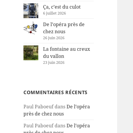
Ça, c’est du culot
6 juillet 2026
De l’opéra près de
chez nous
26 juin 2026
La fontaine au creux
du vallon
23 juin 2026
COMMENTAIRES RÉCENTS
Paul Paboeuf
dans
De l’opéra
près de chez nous
Paul Paboeuf
dans
De l’opéra
près de chez nous