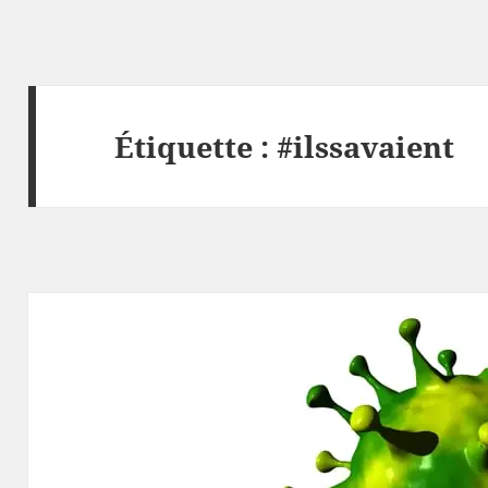
Étiquette :
#ilssavaient