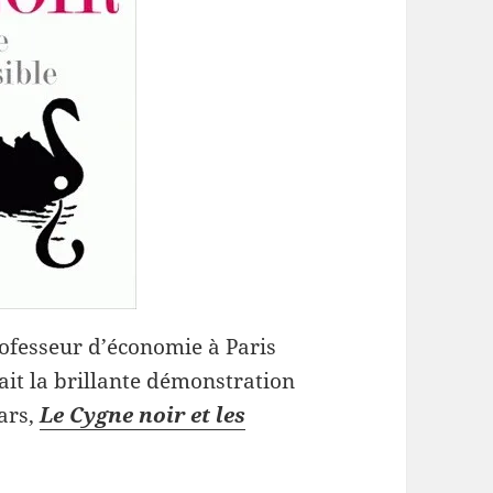
professeur d’économie à Paris
fait la brillante démonstration
mars,
Le Cygne noir et les