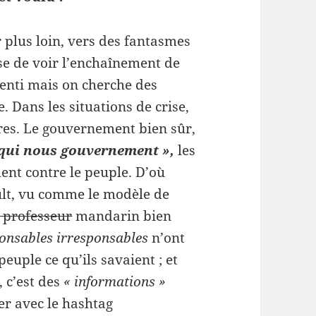
 plus loin, vers des fantasmes
se de voir l’enchaînement de
enti mais on cherche des
. Dans les situations de crise,
res. Le gouvernement bien sûr,
 qui nous gouvernement »,
les
ent contre le peuple. D’où
ult, vu comme le modèle de
 professeur
mandarin bien
onsables irresponsables
n’ont
euple ce qu’ils savaient ; et
, c’est des
« informations »
er avec le hashtag