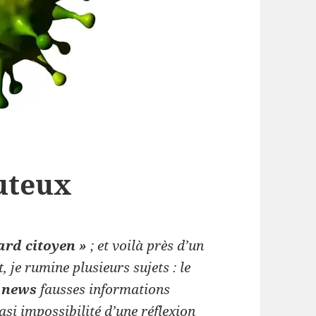
uteux
ard citoyen »
; et voilà près d’un
, je rumine plusieurs sujets : le
 news
fausses informations
si impossibilité d’une réflexion