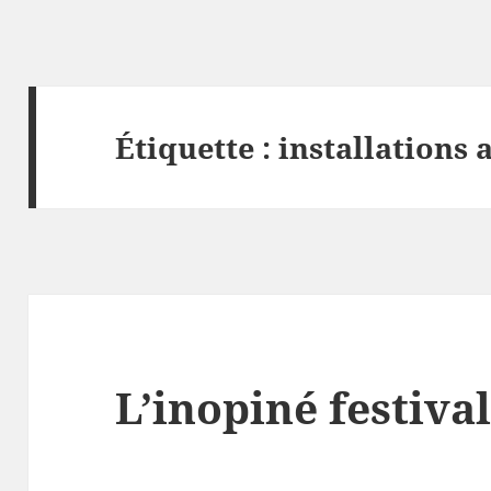
Étiquette :
installations 
L’inopiné festiva