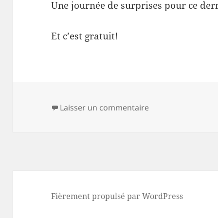
Une journée de surprises pour ce der
Et c’est gratuit!
sur L’inopiné festiv
Laisser un commentaire
Fièrement propulsé par WordPress