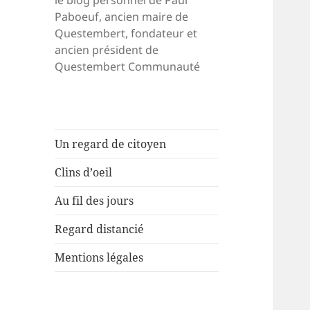
le blog personnel de Paul
Paboeuf, ancien maire de
Questembert, fondateur et
ancien président de
Questembert Communauté
Un regard de citoyen
Clins d’oeil
Au fil des jours
Regard distancié
Mentions légales