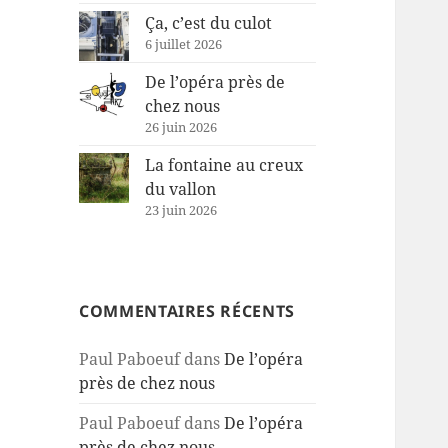
Ça, c’est du culot
6 juillet 2026
De l’opéra près de
chez nous
26 juin 2026
La fontaine au creux
du vallon
23 juin 2026
COMMENTAIRES RÉCENTS
Paul Paboeuf
dans
De l’opéra
près de chez nous
Paul Paboeuf
dans
De l’opéra
près de chez nous