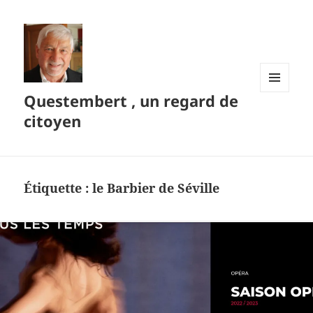
Questembert , un regard de
MENU
ET
citoyen
WIDGETS
Étiquette :
le Barbier de Séville