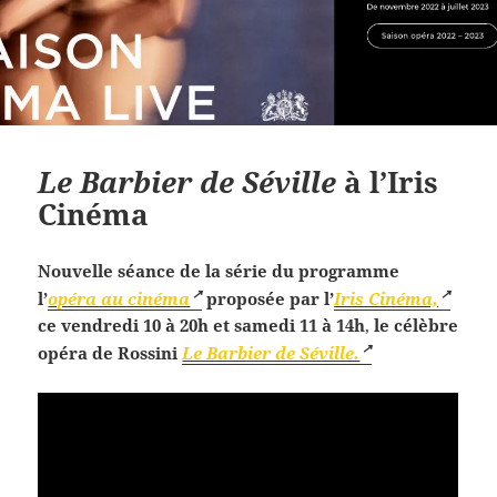
Le Barbier de Séville
à l’Iris
Cinéma
Nouvelle séance de la série du programme
l’
opéra au cinéma
proposée par l’
Iris Cinéma,
ce vendredi 10 à 20h et samedi 11 à 14h
,
le célèbre
opéra de Rossini
Le Barbier de Séville.