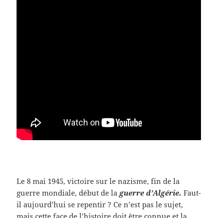
Le 8 mai 1945, victoire sur le nazisme, fin de la
guerre mondiale, début de la
guerre d’Algérie.
Faut-
il aujourd’hui se repentir ? Ce n’est pas le sujet,
mais cette face de l’histoire doit être connue et la