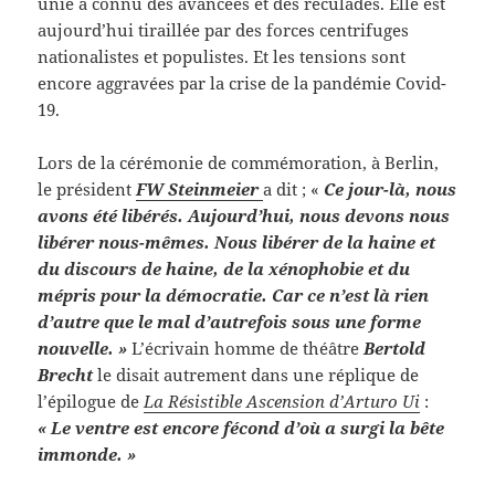
unie a connu des avancées et des reculades. Elle est
aujourd’hui tiraillée par des forces centrifuges
nationalistes et populistes. Et les tensions sont
encore aggravées par la crise de la pandémie Covid-
19.
Lors de la cérémonie de commémoration, à Berlin,
le président
FW Steinmeier
a dit ; «
Ce jour-là, nous
avons été libérés. Aujourd’hui, nous devons nous
libérer nous-mêmes. Nous libérer de la haine et
du discours de haine, de la xénophobie et du
mépris pour la démocratie. Car ce n’est là rien
d’autre que le mal d’autrefois sous une forme
nouvelle. »
L’écrivain homme de théâtre
Bertold
Brecht
le disait autrement dans une réplique de
l’épilogue de
La Résistible Ascension d’Arturo Ui
:
« Le ventre est encore fécond d’où a surgi la bête
immonde. »