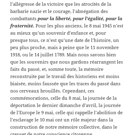
l’allégresse de la victoire que les atrocités de la
barbarie nazie et le courage, l’abnégation des
combattants
pour la liberté, pour l’égalité, pour la
fraternité.
Pour les plus anciens, le 8 mai 1945 n’est
au mieux qu’un souvenir d’enfance et, pour
presque tous, ce n’est qu’une date de l’histoire, un
peu plus proche, mais à peine que le 11 novembre
1918, ou le 14 juillet 1789. Mais nous savons bien
que les souvenirs que nous gardons réarrangent les
faits du passé, et, somme toute, la mémoire
reconstruite par le travail des historiens est moins
biaisée, moins faussée que les traces du passé dans
nos cerveaux brouillés. Cependant, ces
commémorations, celle du 8 mai, la journée de la
déportation le dernier dimanche d’avril, la journée
de l’Europe le 9 mai, celle qui rappelle l’abolition de
l’esclavage le 10 mai ont un rôle majeur dans la
construction de notre mémoire collective, dans le
creuset de notre conscience citoyenne.