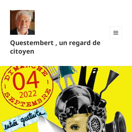
Questembert , un regard de
MENU
ET
citoyen
WIDGETS