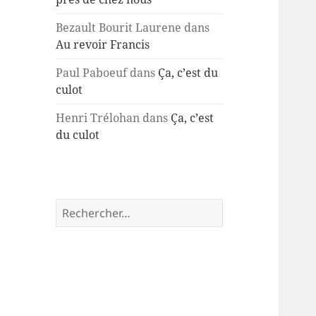
Bezault Bourit Laurene
dans
Au revoir Francis
Paul Paboeuf
dans
Ça, c’est du
culot
Henri Trélohan
dans
Ça, c’est
du culot
Rechercher :