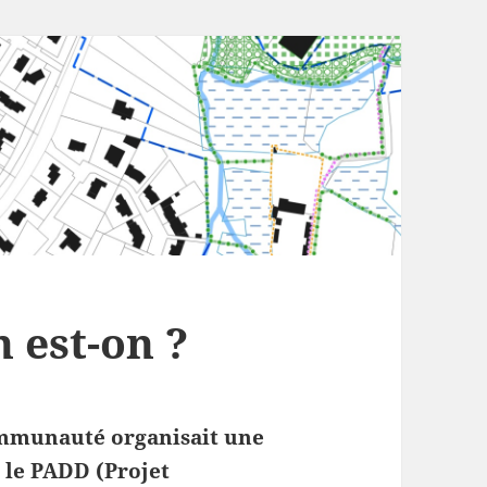
 est-on ?
ommunauté organisait une
 le PADD (Projet