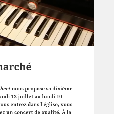
marché
mbert
nous propose sa dixième
ndi 13 juillet au lundi 10
ous entrez dans l’église, vous
ez un concert de qualité. À la