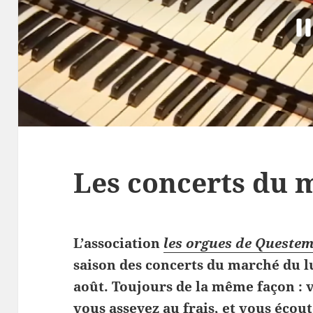
Les concerts du 
L’association
les orgues de Queste
saison des concerts du marché du lu
août. Toujours de la même façon : v
vous asseyez au frais, et vous écout