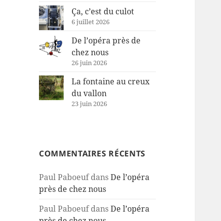
Ça, c’est du culot
6 juillet 2026
De l’opéra près de
chez nous
26 juin 2026
La fontaine au creux
du vallon
23 juin 2026
COMMENTAIRES RÉCENTS
Paul Paboeuf
dans
De l’opéra
près de chez nous
Paul Paboeuf
dans
De l’opéra
près de chez nous