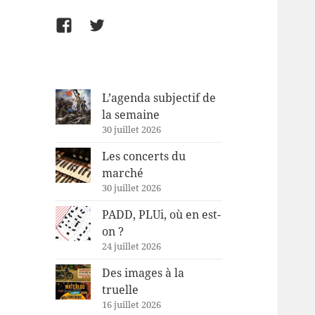
Facebook
Twitter
L’agenda subjectif de
la semaine
30 juillet 2026
Les concerts du
marché
30 juillet 2026
PADD, PLUi, où en est-
on ?
24 juillet 2026
Des images à la
truelle
16 juillet 2026