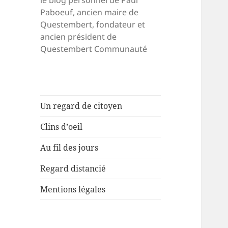
le blog personnel de Paul
Paboeuf, ancien maire de
Questembert, fondateur et
ancien président de
Questembert Communauté
Un regard de citoyen
Clins d’oeil
Au fil des jours
Regard distancié
Mentions légales