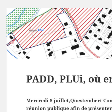
PADD, PLUi, où en
Mercredi 8 juillet,Questembert C
réunion publique afin de présenter