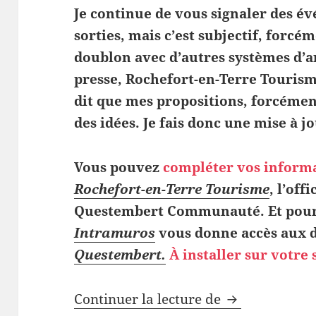
Je continue de vous signaler des év
sorties, mais c’est subjectif, forc
doublon avec d’autres systèmes d’a
presse, Rochefort-en-Terre Touris
dit que mes propositions, forcémen
des idées. Je fais donc une mise à
Vous pouvez
compléter vos inform
Rochefort-en-Terre Tourisme
, l’off
Questembert Communauté. Et pour s
Intramuros
vous donne accès aux d
Questembert.
À installer sur votre
L’agenda subje
Continuer la lecture de