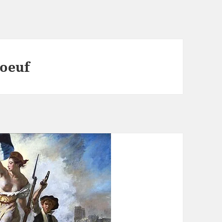
boeuf