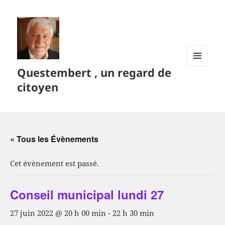
Questembert , un regard de
MENU
ET
citoyen
WIDGETS
« Tous les Évènements
Cet évènement est passé.
Conseil municipal lundi 27
27 juin 2022 @ 20 h 00 min
-
22 h 30 min