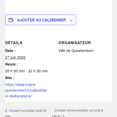
AJOUTER AU CALENDRIER
DÉTAILS
ORGANISATEUR
Date :
Ville de Questembert
27 juin 2022
Heure :
20 h 00 min - 22 h 30 min
Site :
https://www.mairie-
questembert.fr/calendrier-
et-deliberations/
Conseil communautaire ce lundi à
Conseil municipal lundi 23
mai
18h30