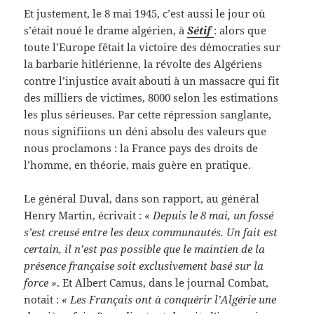
Et justement, le 8 mai 1945, c’est aussi le jour où
s’était noué le drame algérien, à
Sétif
: alors que
toute l’Europe fêtait la victoire des démocraties sur
la barbarie hitlérienne, la révolte des Algériens
contre l’injustice avait abouti à un massacre qui fit
des milliers de victimes, 8000 selon les estimations
les plus sérieuses. Par cette répression sanglante,
nous signifiions un déni absolu des valeurs que
nous proclamons : la France pays des droits de
l’homme, en théorie, mais guère en pratique.
Le général Duval, dans son rapport, au général
Henry Martin, écrivait :
« Depuis le 8 mai, un fossé
s’est creusé entre les deux communautés. Un fait est
certain, il n’est pas possible que le maintien de la
présence française soit exclusivement basé sur la
force »
. Et Albert Camus, dans le journal Combat,
notait :
« Les Français ont à conquérir l’Algérie une