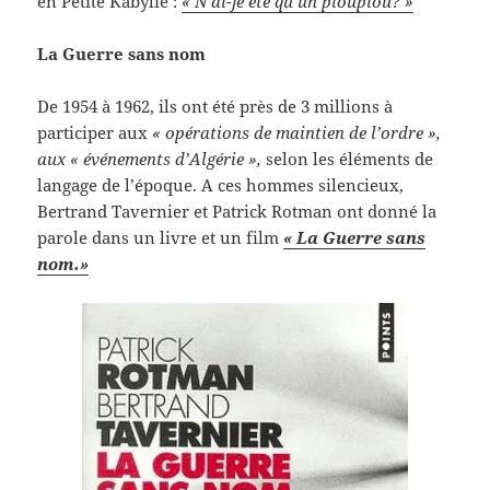
en Petite Kabylie :
« N’ai-je été qu’un pioupiou? »
La Guerre sans nom
De 1954 à 1962, ils ont été près de 3 millions à
participer aux
« opérations de maintien de l’ordre »,
aux « événements d’Algérie »,
selon les éléments de
langage de l’époque. A ces hommes silencieux,
Bertrand Tavernier et Patrick Rotman ont donné la
parole dans un livre et un film
« La Guerre sans
nom.»