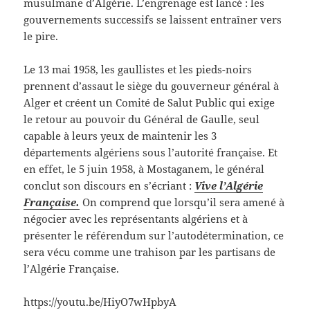
musulmane d’Algérie. L’engrenage est lancé : les
gouvernements successifs se laissent entraîner vers
le pire.
Le 13 mai 1958, les gaullistes et les pieds-noirs
prennent d’assaut le siège du gouverneur général à
Alger et créent un Comité de Salut Public qui exige
le retour au pouvoir du Général de Gaulle, seul
capable à leurs yeux de maintenir les 3
départements algériens sous l’autorité française. Et
en effet, le 5 juin 1958, à Mostaganem, le général
conclut son discours en s’écriant :
Vive l’Algérie
Française.
On comprend que lorsqu’il sera amené à
négocier avec les représentants algériens et à
présenter le référendum sur l’autodétermination, ce
sera vécu comme une trahison par les partisans de
l’Algérie Française.
https://youtu.be/HiyO7wHpbyA