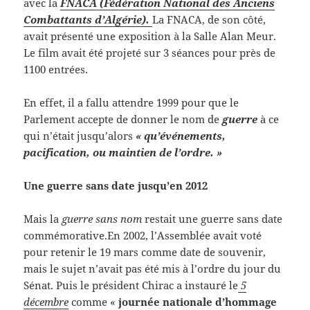
avec la
FNACA (Fédération National des Anciens
Combattants d’Algérie).
La FNACA, de son côté,
avait présenté une exposition à la Salle Alan Meur.
Le film avait été projeté sur 3 séances pour près de
1100 entrées.
En effet, il a fallu attendre 1999 pour que le
Parlement accepte de donner le nom de
guerre
à ce
qui n’était jusqu’alors
« qu’événements,
pacification, ou maintien de l’ordre. »
Une guerre sans date jusqu’en 2012
Mais la
guerre sans nom
restait une guerre sans date
commémorative.En 2002, l’Assemblée avait voté
pour retenir le 19 mars comme date de souvenir,
mais le sujet n’avait pas été mis à l’ordre du jour du
Sénat. Puis le président Chirac a instauré le
5
décembre
comme «
journée nationale d’hommage