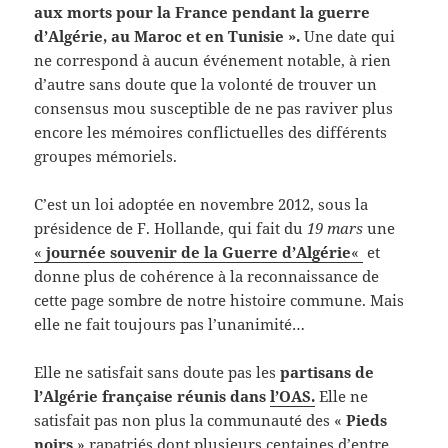
aux morts pour la France pendant la guerre
d’Algérie, au Maroc et en Tunisie ».
Une date qui
ne correspond à aucun événement notable, à rien
d’autre sans doute que la volonté de trouver un
consensus mou susceptible de ne pas raviver plus
encore les mémoires conflictuelles des différents
groupes mémoriels.
C’est un loi adoptée en novembre 2012, sous la
présidence de F. Hollande, qui fait du
19 mars
une
«
journée souvenir de la Guerre d’Algérie
«
et
donne plus de cohérence à la reconnaissance de
cette page sombre de notre histoire commune. Mais
elle ne fait toujours pas l’unanimité…
Elle ne satisfait sans doute pas les
partisans de
l’Algérie française
réunis dans
l’OAS.
Elle ne
satisfait pas non plus la communauté des «
Pieds
noirs
» rapatriés dont plusieurs centaines d’entre