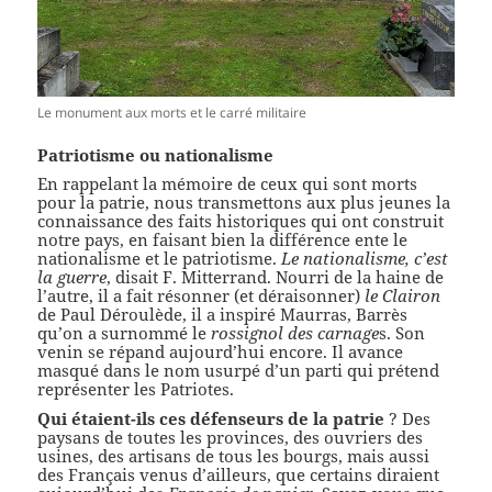
Le monument aux morts et le carré militaire
Patriotisme ou nationalisme
En rappelant la mémoire de ceux qui sont morts
pour la patrie, nous transmettons aux plus jeunes la
connaissance des faits historiques qui ont construit
notre pays, en faisant bien la différence ente le
nationalisme et le patriotisme.
Le nationalisme, c’est
la guerre
, disait F. Mitterrand. Nourri de la haine de
l’autre, il a fait résonner (et déraisonner)
le Clairon
de Paul Déroulède, il a inspiré Maurras, Barrès
qu’on a surnommé le
rossignol des carnage
s. Son
venin se répand aujourd’hui encore. Il avance
masqué dans le nom usurpé d’un parti qui prétend
représenter les Patriotes.
Qui étaient-ils ces défenseurs de la patrie
? Des
paysans de toutes les provinces, des ouvriers des
usines, des artisans de tous les bourgs, mais aussi
des Français venus d’ailleurs, que certains diraient