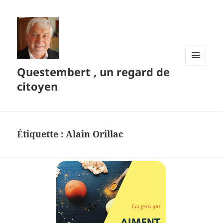
Questembert , un regard de
MENU
ET
citoyen
WIDGETS
Étiquette :
Alain Orillac