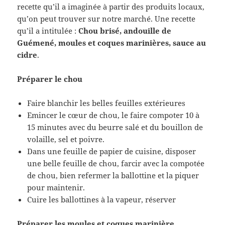
recette qu’il a imaginée à partir des produits locaux,
qu’on peut trouver sur notre marché. Une recette
qu’il a intitulée :
Chou brisé, andouille de
Guémené, moules et coques marinières, sauce au
cidre
.
Préparer le chou
Faire blanchir les belles feuilles extérieures
Emincer le cœur de chou, le faire compoter 10 à
15 minutes avec du beurre salé et du bouillon de
volaille, sel et poivre.
Dans une feuille de papier de cuisine, disposer
une belle feuille de chou, farcir avec la compotée
de chou, bien refermer la ballottine et la piquer
pour maintenir.
Cuire les ballottines à la vapeur, réserver
Préparer les moules et coques marinière