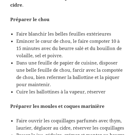
cidre
.
Préparer le chou
Faire blanchir les belles feuilles extérieures
Emincer le cœur de chou, le faire compoter 10 à
15 minutes avec du beurre salé et du bouillon de
volaille, sel et poivre.
Dans une feuille de papier de cuisine, disposer
une belle feuille de chou, farcir avec la compotée
de chou, bien refermer la ballottine et la piquer
pour maintenir.
Cuire les ballottines à la vapeur, réserver
Préparer les moules et coques marinière
Faire ouvrir les coquillages parfumés avec thym,
laurier, déglacer au cidre, réserver les coquillages
Passer le jus, réduire, crémer et monter au beurre