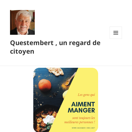
Questembert , un regard de
MENU
ET
citoyen
WIDGETS