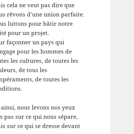
is cela ne veut pas dire que
us rêvons d’une union parfaite.
us luttons pour bâtir notre
ité pour un projet.
ur façonner un pays qui
engage pour les hommes de
tes les cultures, de toutes les
leurs, de tous les
mpéraments, de toutes les
nditions.
, ainsi, nous levons nos yeux
n pas sur ce qui nous sépare,
is sur ce qui se dresse devant