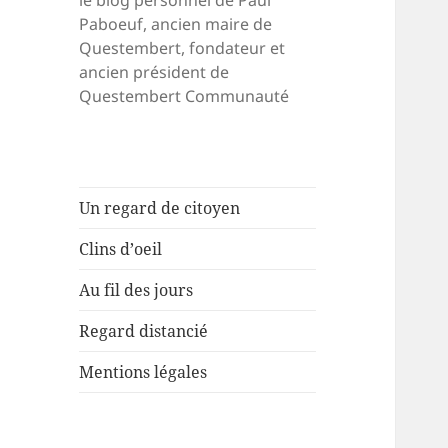
le blog personnel de Paul
Paboeuf, ancien maire de
Questembert, fondateur et
ancien président de
Questembert Communauté
Un regard de citoyen
Clins d’oeil
Au fil des jours
Regard distancié
Mentions légales