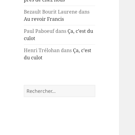
Bezault Bourit Laurene
dans
Au revoir Francis
Paul Paboeuf
dans
Ça, c’est du
culot
Henri Trélohan
dans
Ça, c’est
du culot
Rechercher :