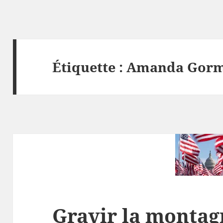
Étiquette :
Amanda Gor
Gravir la montag