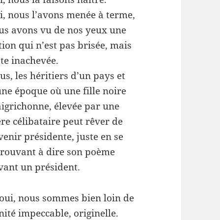
i, nous l’avons menée à terme,
us avons vu de nos yeux une
tion qui n’est pas brisée, mais
ste inachevée.
s, les héritiers d’un pays et
une époque où une fille noire
igrichonne, élevée par une
re célibataire peut rêver de
venir présidente, juste en se
trouvant à dire son poème
vant un président.
 oui, nous sommes bien loin de
nité impeccable, originelle.