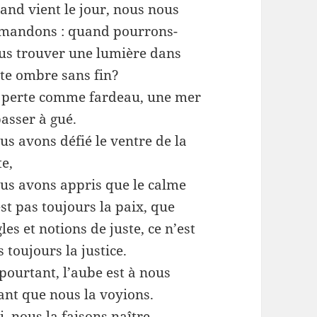
and vient le jour, nous nous
mandons : quand pourrons-
us trouver une lumière dans
tte ombre sans fin?
 perte comme fardeau, une mer
passer à gué.
us avons défié le ventre de la
te,
us avons appris que le calme
est pas toujours la paix, que
les et notions de juste, ce n’est
 toujours la justice.
 pourtant, l’aube est à nous
ant que nous la voyions.
, nous la faisons naître.