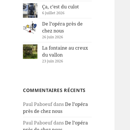
Ça, c’est du culot
6 juillet 2026
De l’opéra près de
chez nous
26 juin 2026
La fontaine au creux
du vallon
23 juin 2026
COMMENTAIRES RÉCENTS
Paul Paboeuf
dans
De l’opéra
près de chez nous
Paul Paboeuf
dans
De l’opéra
près de chez nous