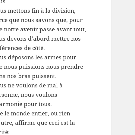
us.
us mettons fin à la division,
rce que nous savons que, pour
e notre avenir passe avant tout,
us devons d’abord mettre nos
férences de côté.
us déposons les armes pour
e nous puissions nous prendre
ns nos bras puissent.
us ne voulons de mal à
rsonne, nous voulons
harmonie pour tous.
e le monde entier, ou rien
utre, affirme que ceci est la
ité: