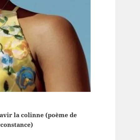
avir la colinne (poème de
rconstance)