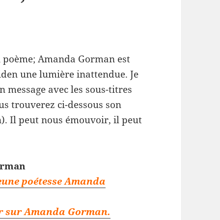
son poème; Amanda Gorman est
Biden une lumière inattendue. Je
on message avec les sous-titres
Vous trouverez ci-dessous son
. Il peut nous émouvoir, il peut
orman
jeune poétesse Amanda
oir sur Amanda Gorman.