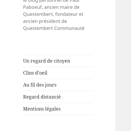
le blog personnel de Paul
Paboeuf, ancien maire de
Questembert, fondateur et
ancien président de
Questembert Communauté
Un regard de citoyen
Clins d’oeil
Au fil des jours
Regard distancié
Mentions légales