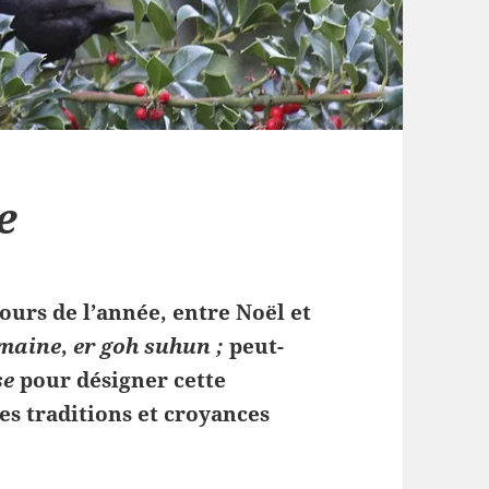
e
ours de l’année, entre Noël et
emaine
,
er goh suhun ;
peut-
se
pour désigner cette
es traditions et croyances