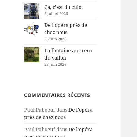
Ça, c’est du culot
6 juillet 2026
De l’opéra près de
chez nous
26 juin 2026
La fontaine au creux
du vallon
23 juin 2026
COMMENTAIRES RÉCENTS
Paul Paboeuf
dans
De l’opéra
près de chez nous
Paul Paboeuf
dans
De l’opéra
près de chez nous