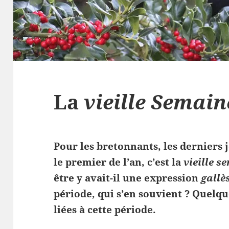
La
vieille Semain
Pour les bretonnants, les derniers j
le premier de l’an, c’est la
vieille s
être y avait-il une expression
gallè
période, qui s’en souvient ? Quelqu
liées à cette période.