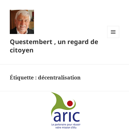
Questembert , un regard de
MENU
ET
citoyen
WIDGETS
Étiquette :
décentralisation