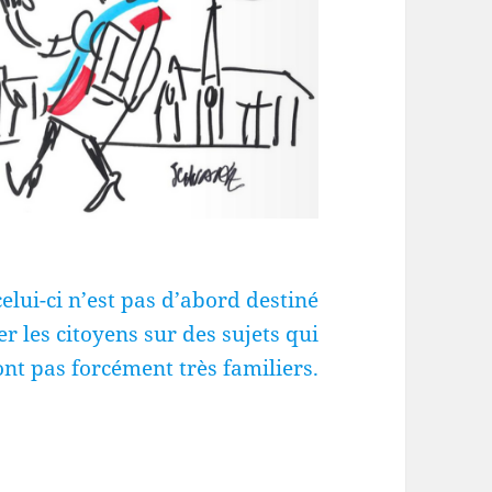
celui-ci n’est pas d’abord destiné
r les citoyens sur des sujets qui
ont pas forcément très familiers.