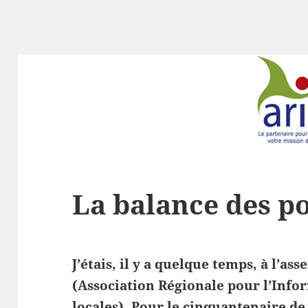
La balance des p
J’étais, il y a quelque temps, à l’a
(Association Régionale pour l’Infor
locales). Pour le cinquantenaire de 