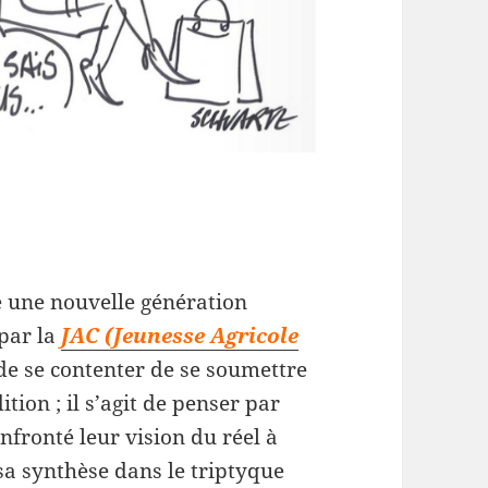
e une nouvelle génération
 par la
JAC (Jeunesse Agricole
de se contenter de se soumettre
ition ; il s’agit de penser par
fronté leur vision du réel à
sa synthèse dans le triptyque