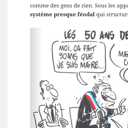
comme des gens de rien. Sous les appa
système presque féodal
qui structure