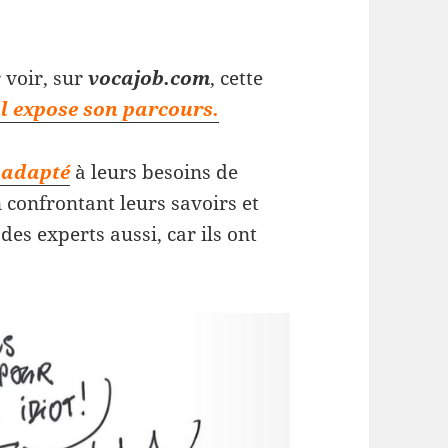
r voir, sur
vocajob.com
, cette
il expose son parcours.
l adapté
à leurs besoins de
 confrontant leurs savoirs et
 des experts aussi, car ils ont