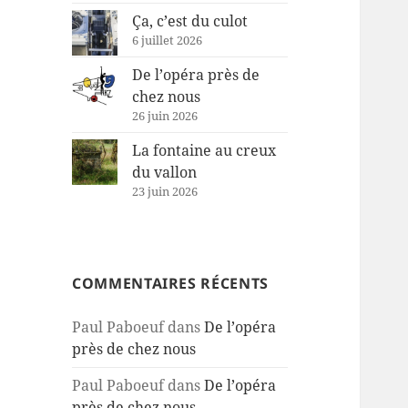
Ça, c’est du culot
6 juillet 2026
De l’opéra près de
chez nous
26 juin 2026
La fontaine au creux
du vallon
23 juin 2026
COMMENTAIRES RÉCENTS
Paul Paboeuf
dans
De l’opéra
près de chez nous
Paul Paboeuf
dans
De l’opéra
près de chez nous