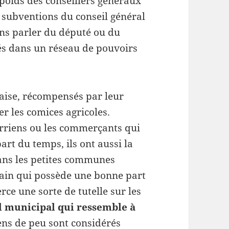
e poids des conseillers généraux
s subventions du conseil général
Sans parler du député ou du
ués dans un réseau de pouvoirs
l’aise, récompensés par leur
er les comices agricoles.
 terriens ou les commerçants qui
art du temps, ils ont aussi la
Dans les petites communes
elain qui possède une bonne part
erce une sorte de tutelle sur les
l municipal qui ressemble à
ens de peu sont considérés