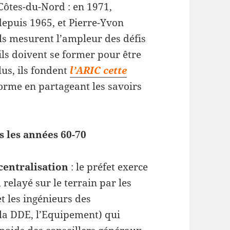
Côtes-du-Nord : en 1971,
depuis 1965, et Pierre-Yvon
 Ils mesurent l’ampleur des défis
’ils doivent se former pour être
lus, ils fondent
l’ARIC cette
forme en partageant les savoirs
s les années 60-70
écentralisation
: le préfet exerce
relayé sur le terrain par les
et les ingénieurs des
(la DDE, l’Equipement) qui