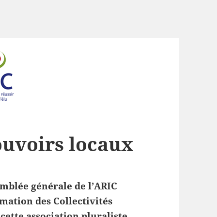
ouvoirs locaux
ssemblée générale de l’ARIC
mation des Collectivités
cette association pluraliste