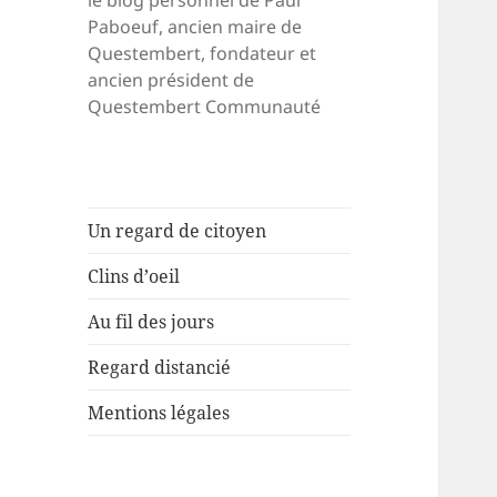
le blog personnel de Paul
Paboeuf, ancien maire de
Questembert, fondateur et
ancien président de
Questembert Communauté
Un regard de citoyen
Clins d’oeil
Au fil des jours
Regard distancié
Mentions légales