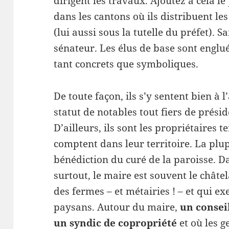
dirigent les travaux. Ajoutez à cela l
dans les cantons où ils distribuent le
(lui aussi sous la tutelle du préfet). 
sénateur. Les élus de base sont engl
tant concrets que symboliques.
De toute façon, ils s’y sentent bien à 
statut de notables tout fiers de présid
D’ailleurs, ils sont les propriétaires
comptent dans leur territoire. La plup
bénédiction du curé de la paroisse. 
surtout, le maire est souvent le chât
des fermes – et métairies ! – et qui ex
paysans. Autour du maire,
un consei
un syndic de copropriété
et où les g