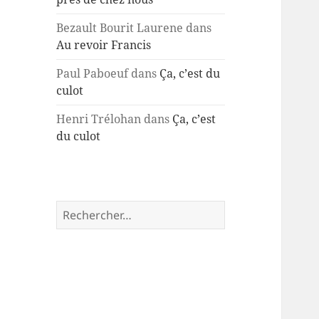
Bezault Bourit Laurene
dans
Au revoir Francis
Paul Paboeuf
dans
Ça, c’est du
culot
Henri Trélohan
dans
Ça, c’est
du culot
Rechercher :