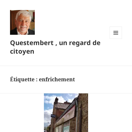
Questembert , un regard de
MENU
ET
citoyen
WIDGETS
Étiquette :
enfrichement