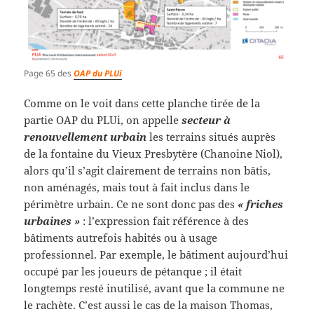
Page 65 des
OAP du PLUi
Comme on le voit dans cette planche tirée de la
partie OAP du PLUi, on appelle
secteur à
renouvellement urbain
les terrains situés auprès
de la fontaine du Vieux Presbytère (Chanoine Niol),
alors qu’il s’agit clairement de terrains non bâtis,
non aménagés, mais tout à fait inclus dans le
périmètre urbain. Ce ne sont donc pas des
« friches
urbaines »
: l’expression fait référence à des
bâtiments autrefois habités ou à usage
professionnel. Par exemple, le bâtiment aujourd’hui
occupé par les joueurs de pétanque ; il était
longtemps resté inutilisé, avant que la commune ne
le rachète. C’est aussi le cas de la maison Thomas,