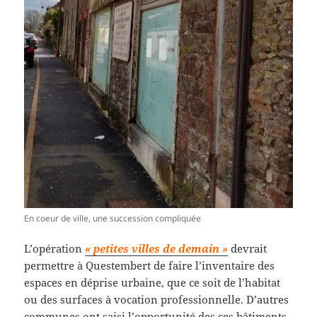
En coeur de ville, une succession compliquée
L’opération
« petites villes de demain »
devrait
permettre à Questembert de faire l’inventaire des
espaces en déprise urbaine, que ce soit de l’habitat
ou des surfaces à vocation professionnelle. D’autres
communes ont saisi l’opportunité des ces bâtiments