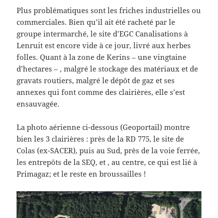
Plus problématiques sont les friches industrielles ou
commerciales. Bien qu’il ait été racheté par le
groupe intermarché, le site d’EGC Canalisations à
Lenruit est encore vide à ce jour, livré aux herbes
folles. Quant à la zone de Kerins – une vingtaine
d’hectares – , malgré le stockage des matériaux et de
gravats routiers, malgré le dépôt de gaz et ses
annexes qui font comme des clairières, elle s’est
ensauvagée.
La photo aérienne ci-dessous (Geoportail) montre
bien les 3 clairières : près de la RD 775, le site de
Colas (ex-SACER), puis au Sud, près de la voie ferrée,
les entrepôts de la SEQ, et , au centre, ce qui est lié à
Primagaz; et le reste en broussailles !