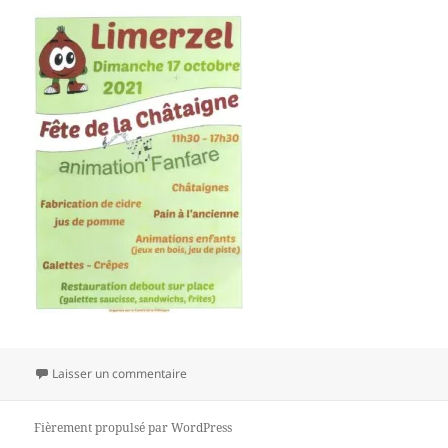
sur Fête de la Châtaigne à Limerzel
Laisser un commentaire
Fièrement propulsé par WordPress