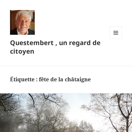
Questembert , un regard de
MENU
ET
citoyen
WIDGETS
Étiquette :
fête de la châtaigne