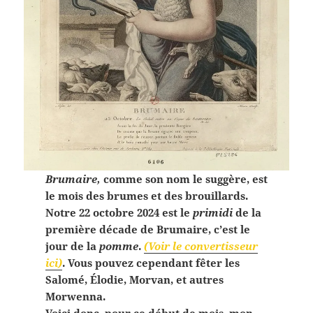
Brumaire,
comme son nom
le suggère, est
le mois des brumes et des brouillards.
Notre 22 octobre 2024 est le
primidi
de la
première décade de Brumaire, c’est le
jour de la
pomme
.
(Voir le convertisseur
ici)
. Vous pouvez cependant fêter les
Salomé, Élodie, Morvan, et autres
Morwenna.