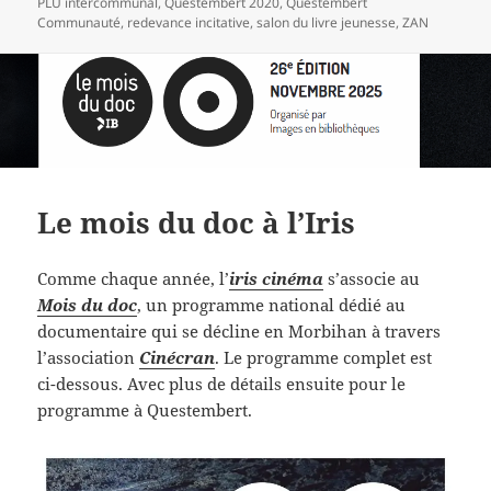
PLU intercommunal
,
Questembert 2020
,
Questembert
Communauté
,
redevance incitative
,
salon du livre jeunesse
,
ZAN
Le mois du doc à l’Iris
Comme chaque année, l’
iris cinéma
s’associe au
Mois du doc
, un programme national dédié au
documentaire qui se décline en Morbihan à travers
l’association
Cinécran
. Le programme complet est
ci-dessous. Avec plus de détails ensuite pour le
programme à Questembert.