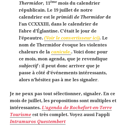
ème
Thermidor,
11
mois du calendrier
républicain. Le 19 juillet de notre
calendrier est le
primidi de Thermidor
de
l’an CCXXXIII, dans le calendrier de
Fabre d’Églantine. C’était le jour de
l’épeautre.
(Voir le convertisseur ici)
.
Le
nom de Thermidor évoque les violentes
chaleurs de la
canicule.
. Voici donc pour
ce mois, mon agenda, que je revendique
subjectif
: il peut donc arriver que je
passe à côté d’événements intéressants,
alors n’hésitez pas à me les signaler
.
Je ne peux pas tout sélectionner, signaler. En ce
mois de juillet, les propositions sont multiples et
intéressantes.
L’agenda de Rochefort-en-Terre
Tourisme
e
st très complet. Voyez aussi l’appli
Intramuros Questembert