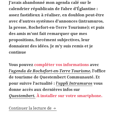
J’avais abandonné mon agenda calé sur le
calendrier républicain de Fabre d’Églantine :
assez fastidieux à réaliser, en doublon peut-être
avec d’autres systèmes d’annonces (intramuros,
la presse, Rochefort-en-Terre Tourisme); et puis
des amis m’ont fait remarquer que mes
propositions, forcément subjectives, leur
donnaient des idées. Je m’y suis remis et je
continue
Vous pouvez
compléter vos informations
avec
l’agenda de Rochefort-en-Terre Tourisme
, l’office
de tourisme de Questembert Communauté. Et
pour suivre l’actualité :
l’appli Intramuros
vous
donne accès aux dernières infos sur
Questembert.
À installer sur votre smartphone.
Voilà l’été, agenda subjectif
Continuer la lecture de