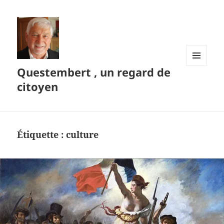
Questembert , un regard de
MENU
ET
citoyen
WIDGETS
Étiquette :
culture