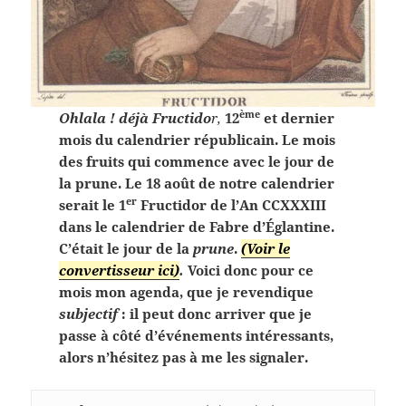
ème
Ohlala ! déjà Fructido
r,
12
et dernier
mois du calendrier républicain. Le mois
des fruits qui commence avec le jour de
la prune. Le 18 août de notre calendrier
er
serait le 1
Fructidor de l’An CCXXXIII
dans le calendrier de Fabre d’Églantine.
C’était le jour de la
prune
.
(Voir le
convertisseur ici)
.
Voici donc pour ce
mois mon agenda, que je revendique
subjectif
: il peut donc arriver que je
passe à côté d’événements intéressants,
alors n’hésitez pas à me les signaler.