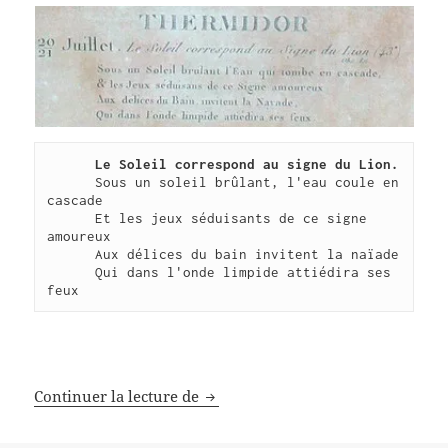
Le Soleil correspond au signe du Lion.
      Sous un soleil brûlant, l'eau coule en 
cascade
      Et les jeux séduisants de ce signe 
amoureux
      Aux délices du bain invitent la naïade
      Qui dans l'onde limpide attiédira ses 
feux
Thermidor CCXXXIII, mon agenda 
Continuer la lecture de