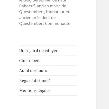
le blog personnel de Paul
Paboeuf, ancien maire de
Questembert, fondateur et
ancien président de
Questembert Communauté
Un regard de citoyen
Clins d’oeil
Au fil des jours
Regard distancié
Mentions légales