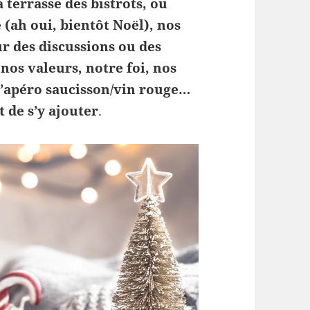
 terrasse des bistrots, ou
 (ah oui, bientôt Noël), nos
r des discussions ou des
nos valeurs, notre foi, nos
 l’apéro saucisson/vin rouge…
 de s’y ajouter
.