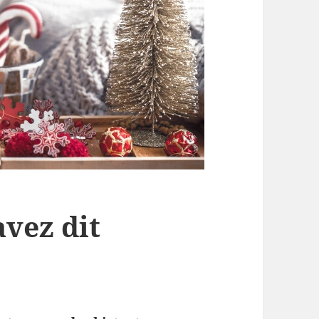
avez dit