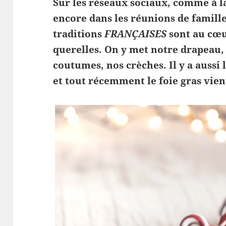
Sur les réseaux sociaux, comme à la
encore dans les réunions de famille
traditions
FRANÇAISES
sont au cœu
querelles. On y met notre drapeau, 
coutumes, nos crèches. Il y a aussi
et tout récemment le foie gras vient