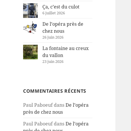
Ça, c’est du culot
6 juillet 2026
De l’opéra près de
chez nous
26 juin 2026
La fontaine au creux
du vallon
23 juin 2026
COMMENTAIRES RÉCENTS
Paul Paboeuf
dans
De l’opéra
près de chez nous
Paul Paboeuf
dans
De l’opéra
près de chez nous