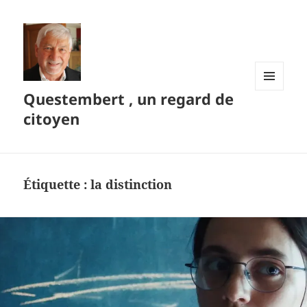
Questembert , un regard de
MENU
ET
citoyen
WIDGETS
Étiquette :
la distinction