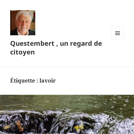
Questembert , un regard de
MENU
ET
citoyen
WIDGETS
Étiquette :
lavoir