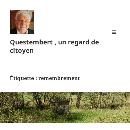
Questembert , un regard de
MENU
ET
citoyen
WIDGETS
Étiquette :
remembrement