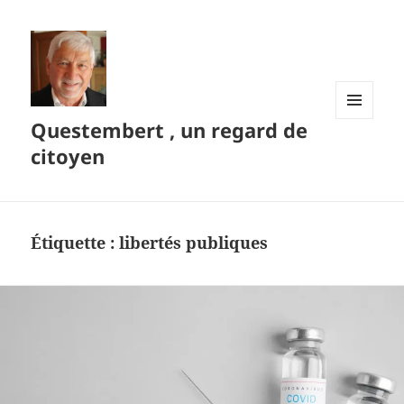
Questembert , un regard de
MENU
ET
citoyen
WIDGETS
Étiquette :
libertés publiques