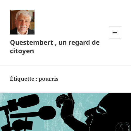
Questembert , un regard de
MENU
ET
citoyen
WIDGETS
Étiquette :
pourris