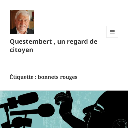
Questembert , un regard de
MENU
ET
citoyen
WIDGETS
Étiquette :
bonnets rouges