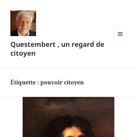
Questembert , un regard de
MENU
ET
citoyen
WIDGETS
Étiquette :
pouvoir citoyen