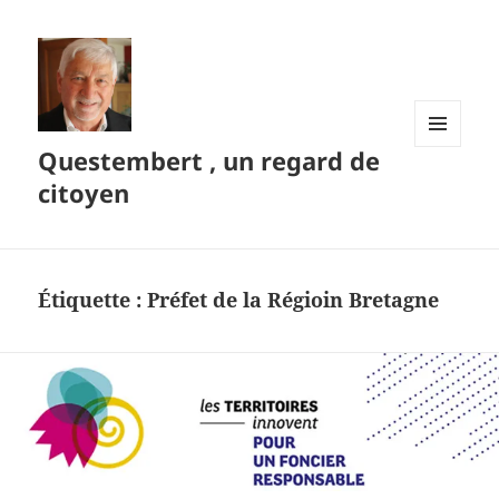
Questembert , un regard de
MENU
ET
citoyen
WIDGETS
Étiquette :
Préfet de la Régioin Bretagne