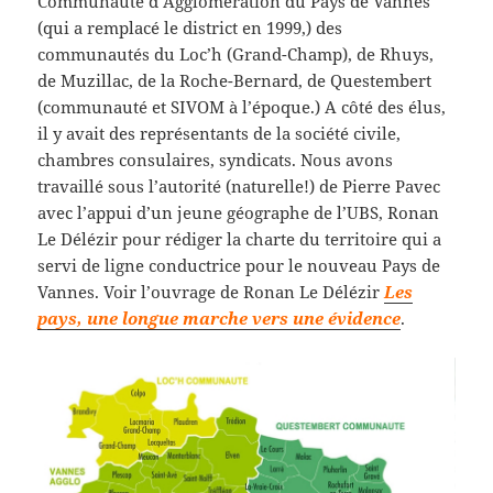
Communauté d’Agglomération du Pays de Vannes
(qui a remplacé le district en 1999,) des
communautés du Loc’h (Grand-Champ), de Rhuys,
de Muzillac, de la Roche-Bernard, de Questembert
(communauté et SIVOM à l’époque.) A côté des élus,
il y avait des représentants de la société civile,
chambres consulaires, syndicats. Nous avons
travaillé sous l’autorité (naturelle!) de Pierre Pavec
avec l’appui d’un jeune géographe de l’UBS, Ronan
Le Délézir pour rédiger la charte du territoire qui a
servi de ligne conductrice pour le nouveau Pays de
Vannes. Voir l’ouvrage de Ronan Le Délézir
Les
pays, une longue marche vers une évidence
.