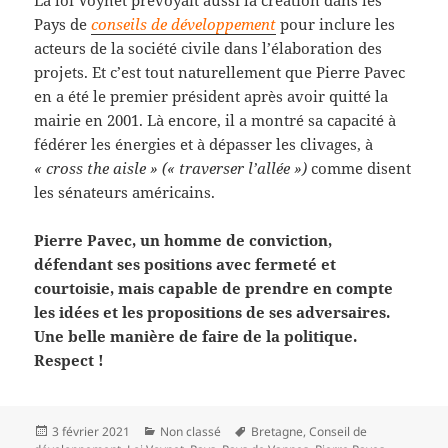
Pays de
conseils de développement
pour inclure les
acteurs de la société civile dans l’élaboration des
projets. Et c’est tout naturellement que Pierre Pavec
en a été le premier président après avoir quitté la
mairie en 2001. Là encore, il a montré sa capacité à
fédérer les énergies et à dépasser les clivages, à
« cross the aisle »
(« traverser l’allée »)
comme disent
les sénateurs américains.
Pierre Pavec, un homme de conviction,
défendant ses positions avec fermeté et
courtoisie, mais capable de prendre en compte
les idées et les propositions de ses adversaires.
Une belle manière de faire de la politique.
Respect !
Publié
Catégories
Mots-
3 février 2021
Non classé
Bretagne
,
Conseil de