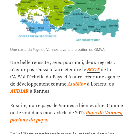
Une carte du Pays de Vannes, avant la création de GMVA
Une belle réussite ; avec pour moi, deux regrets :
n’avoir pas réussi à faire étendre le
SCOT
de la
CAPV à l’échelle du Pays et à faire créer une agence
de développement comme
Audélor
à Lorient, ou
AUDIAR
à Rennes.
Ensuite, notre pays de Vannes a bien évolué. Comme
on le voit dans mon article de 2012
Pays de Vannes,
parlons du pays.
La loi Voynet prévoyait aussi la création dans les