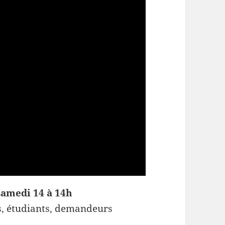
samedi 14 à 14h
ans, étudiants, demandeurs