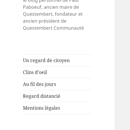
le blog personnel de Paul
Paboeuf, ancien maire de
Questembert, fondateur et
ancien président de
Questembert Communauté
Un regard de citoyen
Clins d’oeil
Au fil des jours
Regard distancié
Mentions légales