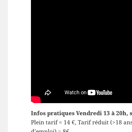
Infos pratiques
Vendredi 13 à 20h, 
Plein tarif = 14 €, Tarif réduit (>18 
d’emploi) = 8€