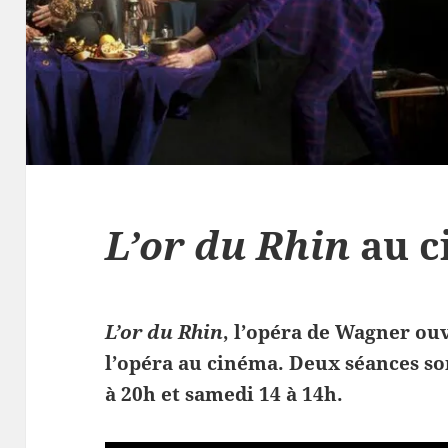
L’or du Rhin
au c
L’or du Rhin
, l’opéra de Wagner ouv
l’opéra au cinéma. Deux séances s
à 20h et samedi 14 à 14h.