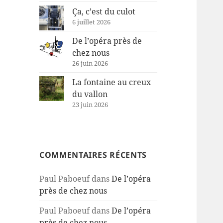
Ça, c’est du culot
6 juillet 2026
De l’opéra près de
chez nous
26 juin 2026
La fontaine au creux
du vallon
23 juin 2026
COMMENTAIRES RÉCENTS
Paul Paboeuf
dans
De l’opéra
près de chez nous
Paul Paboeuf
dans
De l’opéra
près de chez nous