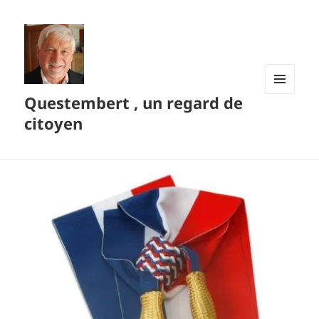
Questembert , un regard de
MENU
ET
citoyen
WIDGETS