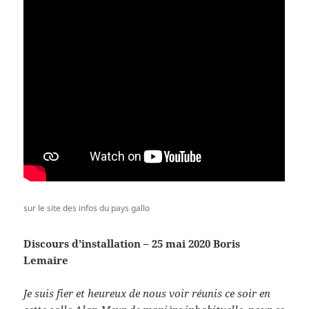
sur le site des infos du pays gallo
Discours d’installation – 25 mai 2020 Boris
Lemaire
Je suis fier et heureux de nous voir réunis ce soir en