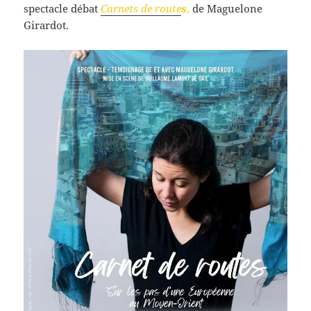
spectacle débat
Carnets de route
s
,
de Maguelone
Girardot.