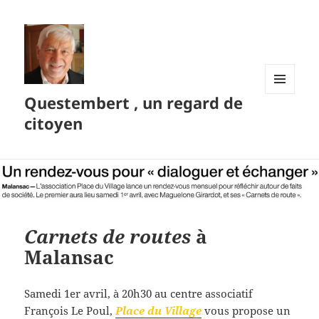
Questembert , un regard de
MENU
ET
citoyen
WIDGETS
Carnets de routes
à
Malansac
Samedi 1er avril, à 20h30 au centre associatif
François Le Poul,
Place du Village
vous propose un