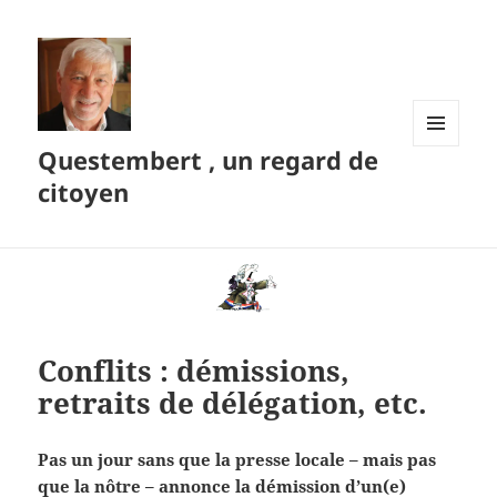
Questembert , un regard de
MENU
ET
citoyen
WIDGETS
Conflits : démissions,
retraits de délégation, etc.
Pas un jour sans que la presse locale – mais pas
que la nôtre – annonce la démission d’un(e)