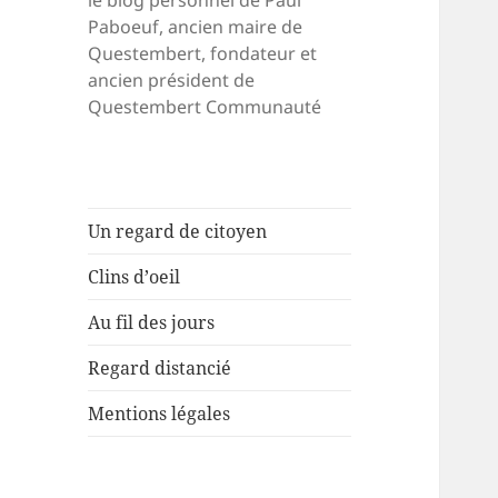
le blog personnel de Paul
Paboeuf, ancien maire de
Questembert, fondateur et
ancien président de
Questembert Communauté
Un regard de citoyen
Clins d’oeil
Au fil des jours
Regard distancié
Mentions légales