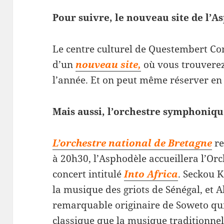
Pour suivre, le nouveau site de l’A
Le centre culturel de Questembert C
d’un
nouveau site,
où vous trouvere
l’année. Et on peut même réserver en 
Mais aussi, l’orchestre symphoniq
L’orchestre national de Bretagne
re
à 20h30, l’Asphodèle accueillera l’Or
concert intitulé
Into Africa
. Seckou K
la musique des griots de Sénégal, et A
remarquable originaire de Soweto qui
classique que la musique traditionnell