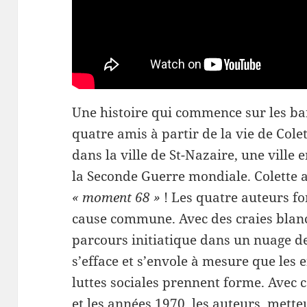
Une histoire qui commence sur les ban
quatre amis à partir de la vie de Col
dans la ville de St-Nazaire, une ville
la Seconde Guerre mondiale. Colette a 
« moment 68 »
! Les quatre auteurs fon
cause commune. Avec des craies blanch
parcours initiatique dans un nuage de
s’efface et s’envole à mesure que les 
luttes sociales prennent forme. Avec
et les années 1970, les auteurs, mette