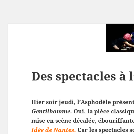
Des spectacles à 
Hier soir jeudi, l’Asphodèle présen
Gentilhomme.
Oui, la pièce classiq
mise en scène décalée, ébouriffant
Idée de Nantes
.
Car les spectacles s