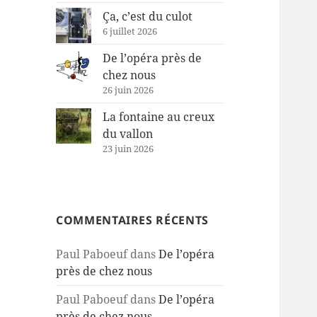
Ça, c’est du culot
6 juillet 2026
De l’opéra près de
chez nous
26 juin 2026
La fontaine au creux
du vallon
23 juin 2026
COMMENTAIRES RÉCENTS
Paul Paboeuf
dans
De l’opéra
près de chez nous
Paul Paboeuf
dans
De l’opéra
près de chez nous