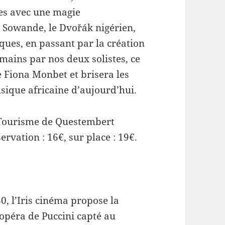
res avec une magie
a Sowande, le Dvořák nigérien,
ques, en passant par la création
mains par nos deux solistes, ce
e Fiona Monbet et brisera les
usique africaine d’aujourd’hui.
de Tourisme de Questembert
servation : 16€, sur place : 19€.
0, l’Iris cinéma propose la
’opéra de Puccini capté au