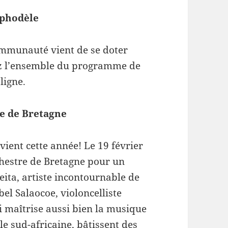
sphodèle
ommunauté vient de se doter
z l’ensemble du programme de
ligne.
ue de Bretagne
vient cette année! Le 19 février
chestre de Bretagne pour un
eita, artiste incontournable de
bel Salaocoe, violoncelliste
 maîtrise aussi bien la musique
e sud-africaine, bâtissent des