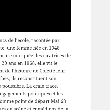
cs de l’école, racontée par
ette, une femme née en 1948
 encore marquée des cicatrices de
20 ans en 1968, elle vit le
t de l’histoire de Colette leur
es, ils reconstituent son
 poussière. La craie trace,
engagements politiques et les
 comme point de départ Mai 68
urs en scène et comédiens de la