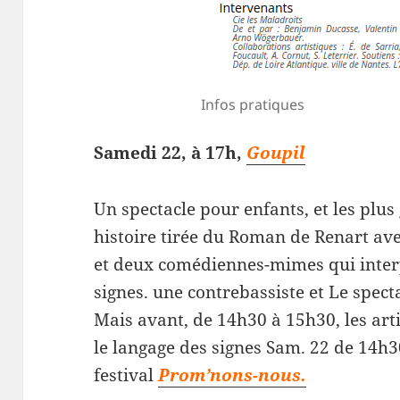
Infos pratiques
Samedi 22, à 17h,
Goupil
Un spectacle pour enfants, et les plus
histoire tirée du Roman de Renart ave
et deux comédiennes-mimes qui interp
signes. une contrebassiste et Le specta
Mais avant, de 14h30 à 15h30, les arti
le langage des signes Sam. 22 de 14h3
festival
Prom’nons-nous.