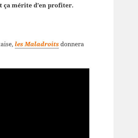
t ça mérite d’en profiter.
taise,
les Maladroits
donnera