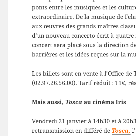
ponts entre les musiques et les cultu
extraordinaire. De la musique de Fel
aux œuvres des grands maîtres classi
d’un nouveau concerto écrit à quatre 
concert sera placé sous la direction d
barrières et les idées reçues sur la m
Les billets sont en vente à l’Office 
(02.97.26.56.00). Tarif réduit : 11€, ré
Mais aussi,
Tosca
au cinéma Iris
Vendredi 21 janvier à 14h30 et à 20h3
retransmission en différé de
Tosca,
l