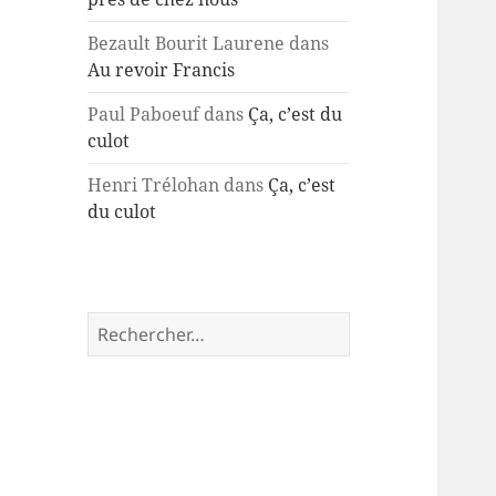
Bezault Bourit Laurene
dans
Au revoir Francis
Paul Paboeuf
dans
Ça, c’est du
culot
Henri Trélohan
dans
Ça, c’est
du culot
Rechercher :