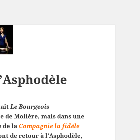
l’Asphodèle
tait
Le Bourgeois
ue de Molière, mais dans une
e de la
Compagnie la fidèle
ont de retour à l’Asphodèle,