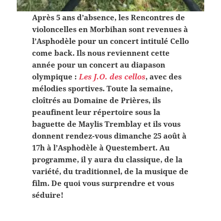
Après 5 ans d’absence, les Rencontres de
violoncelles en Morbihan sont revenues à
l’Asphodèle pour un concert intitulé Cello
come back. Ils nous reviennent cette
année pour un concert au diapason
olympique :
Les J.O. des cellos
, avec des
mélodies sportives. Toute la semaine,
cloîtrés au Domaine de Prières, ils
peaufinent leur répertoire sous la
baguette de Maylis Tremblay et ils vous
donnent rendez-vous dimanche 25 août à
17h à l’Asphodèle à Questembert. Au
programme, il y aura
du classique, de la
variété, du traditionnel, de la musique de
film. De quoi vous surprendre et vous
séduire!