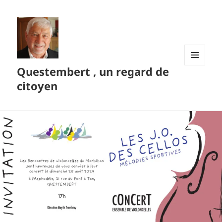
Questembert , un regard de
MENU
ET
citoyen
WIDGETS