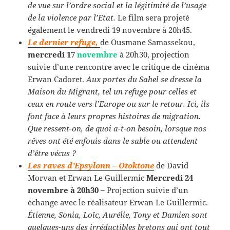
de vue sur l’ordre social et la légitimité de l’usage
de la violence par l’Etat.
Le film sera projeté
également le vendredi 19 novembre à 20h45.
Le dernier refuge,
de Ousmane Samassekou,
mercredi 17
novembre
à 20h30, projection
suivie d’une rencontre avec le critique de cinéma
Erwan Cadoret.
Aux portes du Sahel se dresse la
Maison du Migrant, tel un refuge pour celles et
ceux en route vers l’Europe ou sur le retour. Ici, ils
font face à leurs propres histoires de migration.
Que ressent-on, de quoi a-t-on besoin, lorsque nos
rêves ont été enfouis dans le sable ou attendent
d’être vécus ?
Les raves d’Epsylonn – Otoktone
de David
Morvan et Erwan Le Guillermic
Mercredi 24
novembre à 20h30 –
Projection suivie d’un
échange avec le réalisateur Erwan Le Guillermic.
Étienne, Sonia, Loïc, Aurélie, Tony et Damien sont
quelques-uns des irréductibles bretons qui ont tout