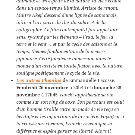
animaux et les esprits de la nature, la vie s’écoule
dans un espace-temps illimité. Artiste de renom,
Maître Akeji descend d’une lignée de samouraïs,
initié à l’art sacré du thé, du sabre et de la
calligraphie. Ce film contemplatif fait appel aux
sens, rythmé par les éléments – l’eau, le feu, la
terre et le vent –, et par le cycle des saisons et le
temps, thèmes fondamentaux de la pensée
japonaise. Cette fabuleuse immersion dans le
monde d’un artiste en totale fusion avec la nature
souligne poétiquement le cycle de la vie.
Les autres Chemins
de Emmanuelle Lacosse.
Vendredi 26 novembre
à 20h45 et
dimanche 28
novembre
à 17h45.
rancki appréhende sa vie
comme sur son ring de boxe. Son parcours est celui
d’un homme tiraillé entre un mode de vie reçu en
héritage et les injonctions de la société. Voyageur à
la croisée des chemins, Francki revendique sa
différence et espère garder sa liberté. Alors il