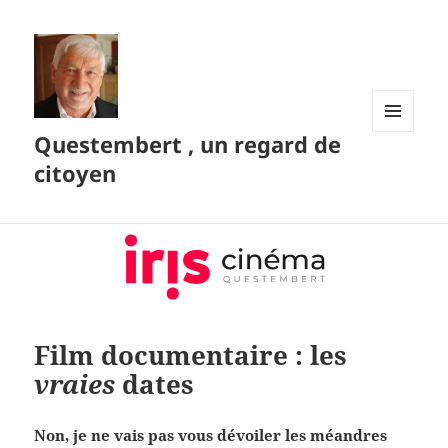
Questembert , un regard de
MENU
ET
citoyen
WIDGETS
Film documentaire : les
vraies
dates
Non, je ne vais pas vous dévoiler les méandres