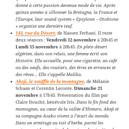
donné à cette passion devenue mode de vie. Après
quinze années à sillonner la Bretagne, la France et
l’Europe, leur sound system « Epsylonn – Otoktone
» organise une dernière teuf.
143, rue du Désert
, de Hassen Ferhani. Il reste
deux séances :
Vendredi 12 novembre
à 20h45 et
Lundi 15 novembre
à 20h45.
En plein désert
algérien, dans son relais, une femme écrit son
Histoire. Elle accueille, pour une cigarette, un café
ou des oeufs, des routiers, des êtres en errances et
des rêves… Elle s’appelle Malika.
Akeji, le souffle de la montagne
, de Mélanie
Schaan et Corentin Leconte.
Dimanche 21
novembre
à 17h45. Présentation du film par
Claire Douché, bénévole Iris.
Dans le fin fond des
montagnes, au cœur de la vallée d’Himuro, Akeji et
sa compagne Asako vivent à l’écart du monde.
Dans un ermitage au toit d’herbe, parmi les