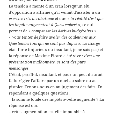
La tension a monté d’un cran lorsqu’un élu
d’opposition a affirmé qu’il venait d’assister à un
exercice très acrobatique
et que «
la réalité c’est que
les impôts augmentent à Questembert
», ce qui
permet de «
compenser les dérives budgétaires
»
«
Vous tentez de faire avaler des couleuvres aux
Questembertois qui ne sont pas dupes
». La charge
était forte (injurieux ou insultant, je ne sais pas) et
la réponse de Maxime Picard a été vive :
c’est une
présentation malhonnête, ce sont des purs
mensonges
.
C’était, paraît-il, insultant, et pour un peu, il aurait
fallu régler l’affaire par un duel au sabre ou au
pistolet. Tenons-nous-en au jugement des faits. En
répondant à quelques questions.
– la somme totale des impôts a-t-elle augmenté ? La
réponse est oui.
– cette augmentation est-elle imputable à