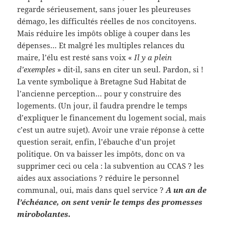
regarde sérieusement, sans jouer les pleureuses
démago, les difficultés réelles de nos concitoyens.
Mais réduire les impôts oblige à couper dans les
dépenses… Et malgré les multiples relances du
maire, l’élu est resté sans voix «
Il y a plein
d’exemples
» dit-il, sans en citer un seul. Pardon, si !
La vente symbolique à Bretagne Sud Habitat de
l’ancienne perception… pour y construire des
logements. (Un jour, il faudra prendre le temps
d’expliquer le financement du logement social, mais
c’est un autre sujet). Avoir une vraie réponse à cette
question serait, enfin, l’ébauche d’un projet
politique. On va baisser les impôts, donc on va
supprimer ceci ou cela : la subvention au CCAS ? les
aides aux associations ? réduire le personnel
communal, oui, mais dans quel service ?
A un an de
l’échéance, on sent venir le temps des promesses
mirobolantes.