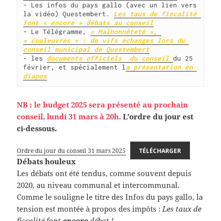
- Les infos du pays gallo (avec un lien vers 
la vidéo) Questembert. 
Les taux de fiscalité 
font « encore » débats au conseil
- Le Télégramme, 
« Malhonnêteté », 
« couleuvres » : de vifs échanges lors du 
conseil municipal de Questembert
- les 
documents officiels  du conseil
du 25 
février, et spécialement l
a présentation en 
diapos
NB : le budget 2025 sera présenté au prochain
conseil, lundi 31 mars à 20h.
L’ordre du jour est
ci-dessous.
Ordre du jour du conseil 31 mars 2025
TÉLÉCHARGER
Débats houleux
Les débats ont été tendus, comme souvent depuis
2020, au niveau communal et intercommunal.
Comme le souligne le titre des Infos du pays gallo, la
tension est montée à propos des impôts :
Les taux de
fiscalité font
encore
débat !