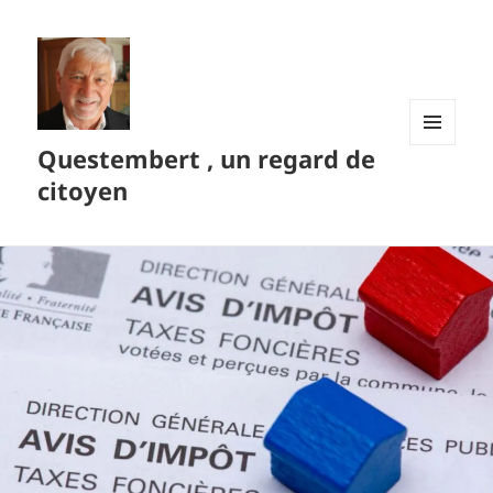
Questembert , un regard de
MENU
ET
citoyen
WIDGETS