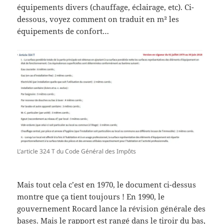
équipements divers (chauffage, éclairage, etc). Ci-
dessous, voyez comment on traduit en m² les
équipements de confort…
L’article 324 T du Code Général des Impôts
Mais tout cela c’est en 1970, le document ci-dessus
montre que ça tient toujours ! En 1990, le
gouvernement Rocard lance la révision générale des
bases. Mais le rapport est rangé dans le tiroir du bas,