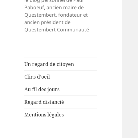
le blog personnel de Paul
Paboeuf, ancien maire de
Questembert, fondateur et
ancien président de
Questembert Communauté
Un regard de citoyen
Clins d’oeil
Au fil des jours
Regard distancié
Mentions légales