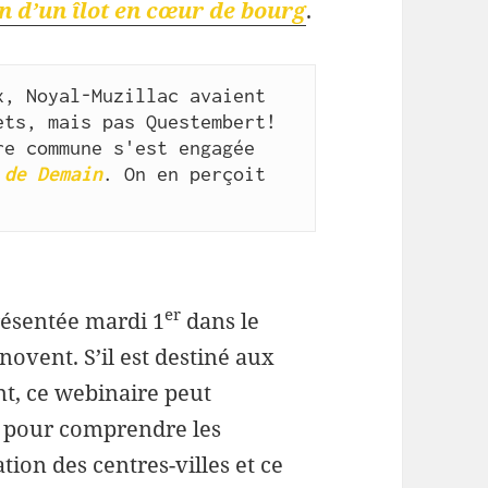
n d’un îlot en cœur de bourg
.
, Noyal-Muzillac avaient 
ts, mais pas Questembert! 
e commune s'est engagée 
 de Demain
. On en perçoit 
er
résentée mardi 1
dans le
novent. S’il est destiné aux
t, ce webinaire peut
is pour comprendre les
ion des centres-villes et ce