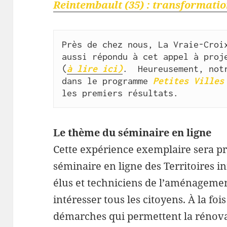
Reintembault (35) : transformatio
Près de chez nous, La Vraie-Croix
aussi répondu à cet appel à proje
(
à lire ici)
.  Heureusement, notr
dans le programme 
Petites Villes
les premiers résultats.
Le thème du séminaire en ligne
Cette expérience exemplaire sera p
séminaire en ligne des Territoires in
élus et techniciens de l’aménagemen
intéresser tous les citoyens. À la fo
démarches qui permettent la rénovat