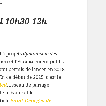
s.
l 10h30-12h
 à projets
dynamisme des
égion et l’Etablissement public
vait permis de lancer en 2018
En ce début de 2025, c’est le
ded
, réseau de partage
e urbaine et le
ticle
Saint-Georges-de-