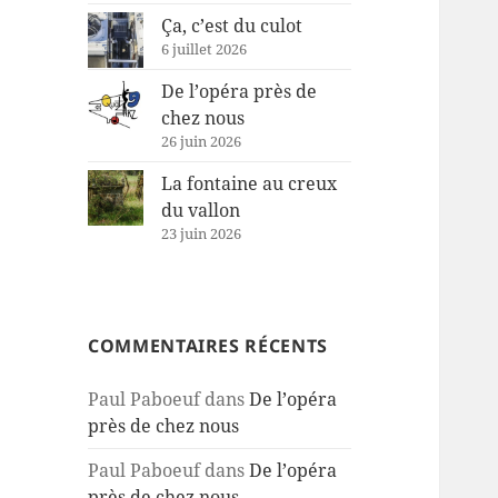
Ça, c’est du culot
6 juillet 2026
De l’opéra près de
chez nous
26 juin 2026
La fontaine au creux
du vallon
23 juin 2026
COMMENTAIRES RÉCENTS
Paul Paboeuf
dans
De l’opéra
près de chez nous
Paul Paboeuf
dans
De l’opéra
près de chez nous