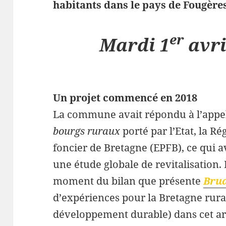
habitants dans le pays de Fougère
er
Mardi 1
avri
Un projet commencé en 2018
La commune avait répondu à l’appel
bourgs ruraux
porté par l’Etat, la R
foncier de Bretagne (EPFB), ce qui a
une étude globale de revitalisation. 
moment du bilan que présente
Bru
d’expériences pour la Bretagne rural
développement durable) dans cet ar