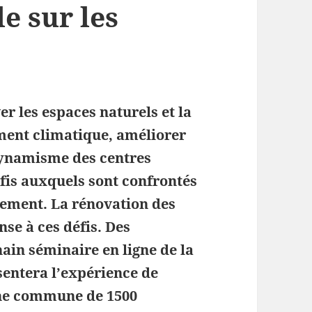
e sur les
er les espaces naturels et la
ment climatique, améliorer
 dynamisme des centres
éfis auxquels sont confrontés
gement. La rénovation des
se à ces défis. Des
hain séminaire en ligne de la
entera l’expérience de
une commune de 1500