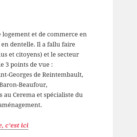
 de logement et de commerce en
n dentelle. Il a fallu faire
lus et citoyens) et le secteur
e 3 points de vue :
int-Georges de Reintembault,
I Baron-Beaufour,
ets au Cerema et spécialiste du
’aménagement.
, c’est ici