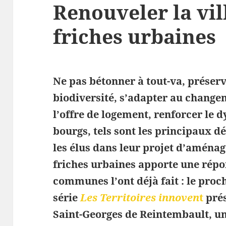
Renouveler la vill
friches urbaines
Ne pas bétonner à tout-va, préserv
biodiversité, s’adapter au change
l’offre de logement, renforcer le
bourgs, tels sont les principaux d
les élus dans leur projet d’aména
friches urbaines apporte une répon
communes l’ont déjà fait : le proc
série
Les Territoires innoven
t
prés
Saint-Georges de Reintembault, 