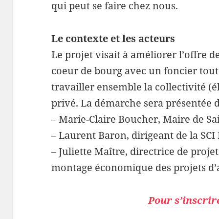
qui peut se faire chez nous.
Le contexte et les acteurs
Le projet visait à améliorer l’offre
coeur de bourg avec un foncier tout e
travailler ensemble la collectivité (é
privé. La démarche sera présentée d
– Marie-Claire Boucher, Maire de Sa
– Laurent Baron, dirigeant de la SC
– Juliette Maître, directrice de proj
montage économique des projets d
Pour s’inscrire