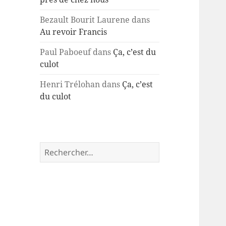
Bezault Bourit Laurene
dans
Au revoir Francis
Paul Paboeuf
dans
Ça, c’est du
culot
Henri Trélohan
dans
Ça, c’est
du culot
Rechercher :