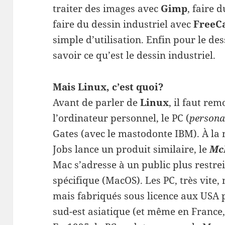
traiter des images avec
Gimp
, faire
faire du dessin industriel avec
FreeC
simple d’utilisation. Enfin pour le des
savoir ce qu’est le dessin industriel.
Mais Linux, c’est quoi?
Avant de parler de
Linux
, il faut re
l’ordinateur personnel, le PC (
persona
Gates (avec le mastodonte IBM). À la
Jobs lance un produit similaire, le
Mc
Mac s’adresse à un public plus restrein
spécifique (MacOS). Les PC, très vite,
mais fabriqués sous licence aux USA p
sud-est asiatique (et même en France,