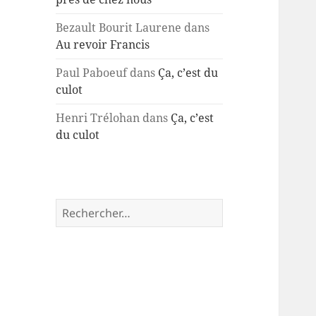
Bezault Bourit Laurene
dans
Au revoir Francis
Paul Paboeuf
dans
Ça, c’est du
culot
Henri Trélohan
dans
Ça, c’est
du culot
Rechercher :