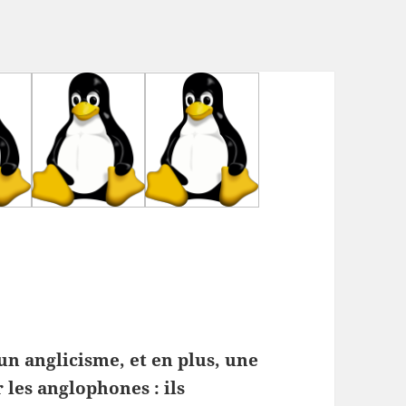
un anglicisme, et en plus, une
r les anglophones : ils