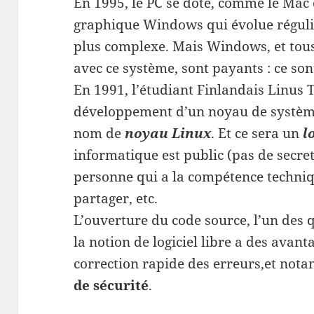
En 1995, le PC se dote, comme le Mac 
graphique Windows qui évolue réguli
plus complexe. Mais Windows, et tous 
avec ce système, sont payants : ce sont
En 1991, l’étudiant Finlandais Linus 
développement d’un noyau de système 
nom de
noyau Linux
. Et ce sera un
l
informatique est public (pas de secret
personne qui a la compétence techniq
partager, etc.
L’ouverture du code source, l’un des 
la notion de logiciel libre a des ava
correction rapide des erreurs,et not
de sécurité
.