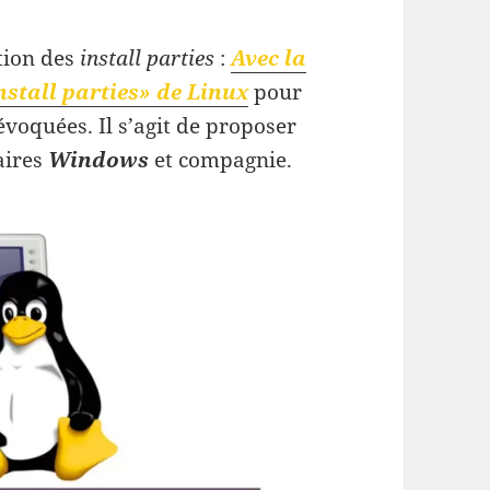
tion des
install parties
:
Avec la
nstall parties» de Linux
pour
évoquées. Il s’agit de proposer
aires
Windows
et compagnie.