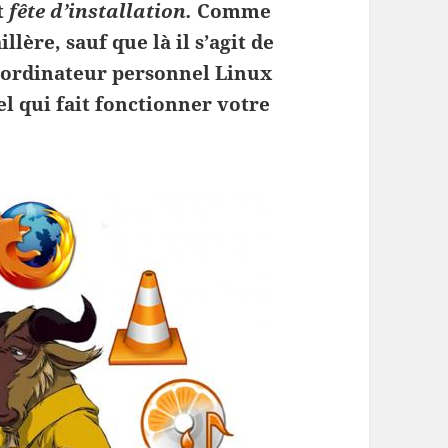
t
fête d’installation.
Comme
llère, sauf que là il s’agit de
n ordinateur personnel Linux
iel qui fait fonctionner votre