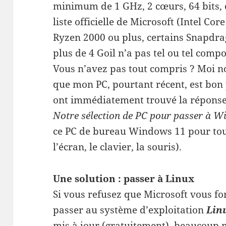
minimum de 1 GHz, 2 cœurs, 64 bits, 
liste officielle de Microsoft (Intel Co
Ryzen 2000 ou plus, certains Snapdra
plus de 4 Goil n’a pas tel ou tel compo
Vous n’avez pas tout compris ? Moi no
que mon PC, pourtant récent, est bon
ont immédiatement trouvé la réponse
Notre sélection de PC pour passer à W
ce PC de bureau Windows 11 pour tout
l’écran, le clavier, la souris).
Une solution : passer à Linux
Si vous refusez que Microsoft vous fo
passer au système d’exploitation
Lin
mis à jour (gratuitement), beaucoup m