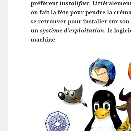
préfèrent
installfest
. Littéralemen
on fait la fête pour pendre la crémai
se retrouver pour installer sur so
un
système d’exploitation
, le logic
machine.