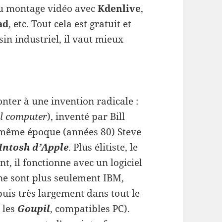
 du montage vidéo avec
Kdenlive
,
ad
, etc. Tout cela est gratuit et
sin industriel, il vaut mieux
monter à une invention radicale :
l computer
), inventé par Bill
 même époque (années 80) Steve
Intosh d’Apple
. Plus élitiste, le
t, il fonctionne avec un logiciel
 ne sont plus seulement IBM,
uis très largement dans tout le
 les
Goupil
, compatibles PC).