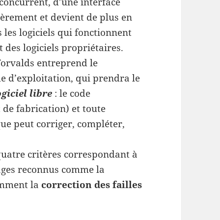
concurrent, d’une interface
èrement et devient de plus en
les logiciels qui fonctionnent
 des logiciels propriétaires.
Torvalds entreprend le
d’exploitation, qui prendra le
ogiciel libre
: le code
 de fabrication) et toute
ue peut corriger, compléter,
quatre critères correspondant à
ntages reconnus comme la
amment la
correction des failles