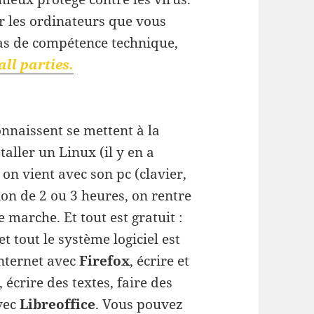
sur les ordinateurs que vous
 pas de compétence technique,
all parties.
onnaissent se mettent à la
taller un Linux (il y en a
on vient avec son pc (clavier,
sion de 2 ou 3 heures, on rentre
marche. Et tout est gratuit :
t tout le système logiciel est
nternet avec
Firefox
, écrire et
, écrire des textes, faire des
avec
Libreoffice
. Vous pouvez