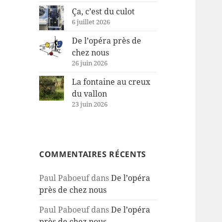
Ça, c’est du culot
6 juillet 2026
De l’opéra près de
chez nous
26 juin 2026
La fontaine au creux
du vallon
23 juin 2026
COMMENTAIRES RÉCENTS
Paul Paboeuf
dans
De l’opéra
près de chez nous
Paul Paboeuf
dans
De l’opéra
près de chez nous