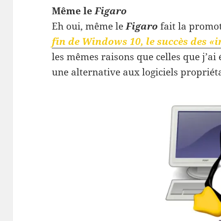
Même le
Figaro
Eh oui, même le
Figaro
fait la promo
fin de Windows 10, le succès des «i
les mêmes raisons que celles que j’ai 
une alternative aux logiciels propriét