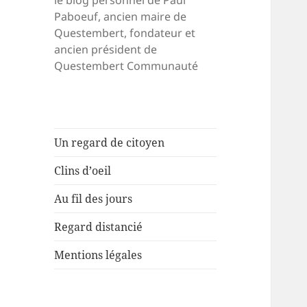
le blog personnel de Paul
Paboeuf, ancien maire de
Questembert, fondateur et
ancien président de
Questembert Communauté
Un regard de citoyen
Clins d’oeil
Au fil des jours
Regard distancié
Mentions légales