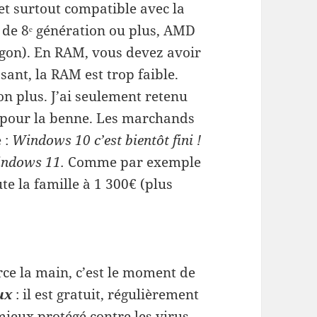
et surtout compatible avec la
re de 8ᵉ génération ou plus, AMD
gon). En RAM, vous devez avoir
sant, la RAM est trop faible.
n plus. J’ai seulement retenu
 pour la benne. Les marchands
 :
Windows 10 c’est bientôt fini !
indows 11.
Comme par exemple
e la famille à 1 300€ (plus
rce la main, c’est le moment de
ux
: il est gratuit, régulièrement
ieux protégé contre les virus.