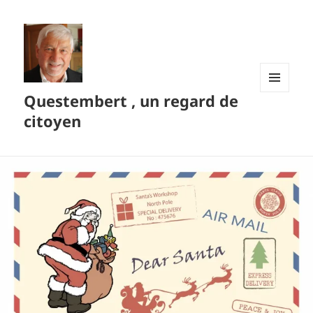
Questembert , un regard de
MENU
ET
citoyen
WIDGETS