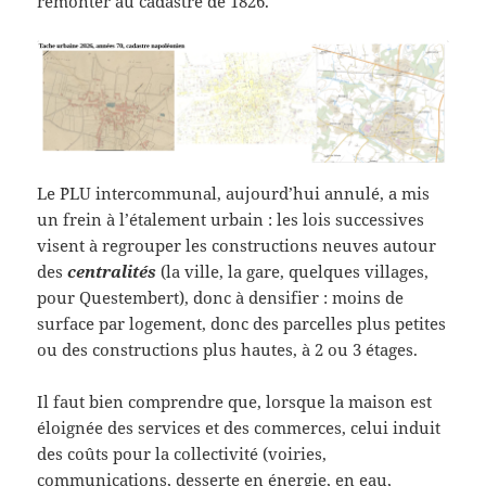
remonter au cadastre de 1826.
Le ¨PLU intercommunal, aujourd’hui annulé, a mis
un frein à l’étalement urbain : les lois successives
visent à regrouper les constructions neuves autour
des
centralités
(la ville, la gare, quelques villages,
pour Questembert), donc à densifier : moins de
surface par logement, donc des parcelles plus petites
ou des constructions plus hautes, à 2 ou 3 étages.
Il faut bien comprendre que, lorsque la maison est
éloignée des services et des commerces, celui induit
des coûts pour la collectivité (voiries,
communications, desserte en énergie, en eau,