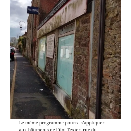
Le même programme pourra s’appliquer
aux bâtiments de l’îlot Texier, rue du