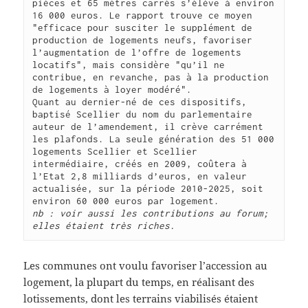
pièces et 65 mètres carrés s’élève à environ 
16 000 euros. Le rapport trouve ce moyen 
"efficace pour susciter le supplément de 
production de logements neufs, favoriser 
l’augmentation de l’offre de logements 
locatifs", mais considère "qu’il ne 
contribue, en revanche, pas à la production 
de logements à loyer modéré".
Quant au dernier-né de ces dispositifs, 
baptisé Scellier du nom du parlementaire 
auteur de l’amendement, il crève carrément 
les plafonds. La seule génération des 51 000 
logements Scellier et Scellier 
intermédiaire, créés en 2009, coûtera à 
l’Etat 2,8 milliards d’euros, en valeur 
actualisée, sur la période 2010-2025, soit 
environ 60 000 euros par logement.
nb : voir aussi les contributions au forum; 
elles étaient très riches.
Les communes ont voulu favoriser l’accession au
logement, la plupart du temps, en réalisant des
lotissements, dont les terrains viabilisés étaient