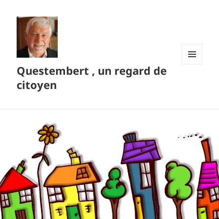
Questembert , un regard de
MENU
ET
citoyen
WIDGETS