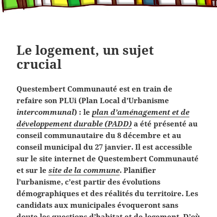
Le logement, un sujet
crucial
Questembert Communauté est en train de
refaire son PLUi (Plan Local d’Urbanisme
intercommunal
) : le
plan d’aménagement et de
développement durable (PADD)
a été présenté au
conseil communautaire du 8 décembre et au
conseil municipal du 27 janvier
. Il est accessible
sur le site internet de Questembert Communauté
et sur le
site de la commune
. Planifier
l’urbanisme, c’est partir des évolutions
démographiques et des réalités du territoire. Les
candidats aux municipales évoqueront sans
doute les questions d’habitat et de logement. D’où