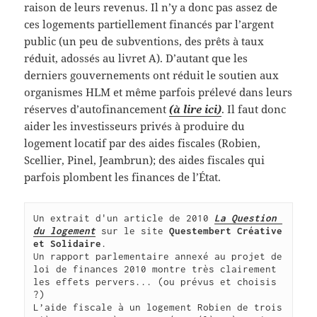
raison de leurs revenus. Il n’y a donc pas assez de
ces logements partiellement financés par l’argent
public (un peu de subventions, des prêts à taux
réduit, adossés au livret A). D’autant que les
derniers gouvernements ont réduit le soutien aux
organismes HLM et même parfois prélevé dans leurs
réserves d’autofinancement
(à lire ici)
. Il faut donc
aider les investisseurs privés à produire du
logement locatif par des aides fiscales (Robien,
Scellier, Pinel, Jeambrun); des aides fiscales qui
parfois plombent les finances de l’État.
Un extrait d'un article de 2010 
La Question 
du logement
 sur le site 
Questembert Créative 
et Solidaire
.
Un rapport parlementaire annexé au projet de 
loi de finances 2010 montre très clairement 
les effets pervers... (ou prévus et choisis 
?)
L’aide fiscale à un logement Robien de trois 