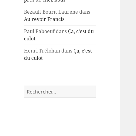
Bezault Bourit Laurene
dans
Au revoir Francis
Paul Paboeuf
dans
Ça, c’est du
culot
Henri Trélohan
dans
Ça, c’est
du culot
Rechercher :