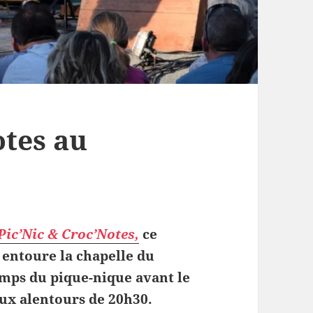
otes au
Pic’Nic & Croc’Notes,
ce
 entoure la chapelle du
temps du pique-nique avant le
x alentours de 20h30.