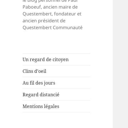
le blog personnel de Paul
Paboeuf, ancien maire de
Questembert, fondateur et
ancien président de
Questembert Communauté
Un regard de citoyen
Clins d’oeil
Au fil des jours
Regard distancié
Mentions légales