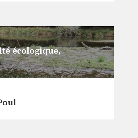
ité écologique,
Poul