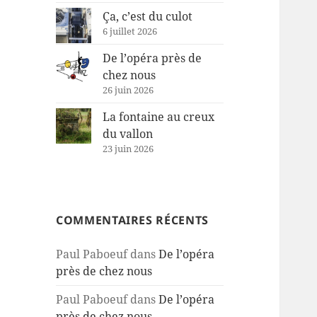
Ça, c’est du culot
6 juillet 2026
De l’opéra près de
chez nous
26 juin 2026
La fontaine au creux
du vallon
23 juin 2026
COMMENTAIRES RÉCENTS
Paul Paboeuf
dans
De l’opéra
près de chez nous
Paul Paboeuf
dans
De l’opéra
près de chez nous