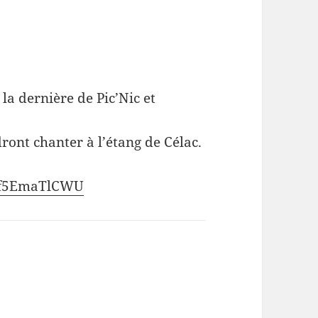
la dernière de Pic’Nic et
ront chanter à l’étang de Célac.
=Of5EmaTlCWU