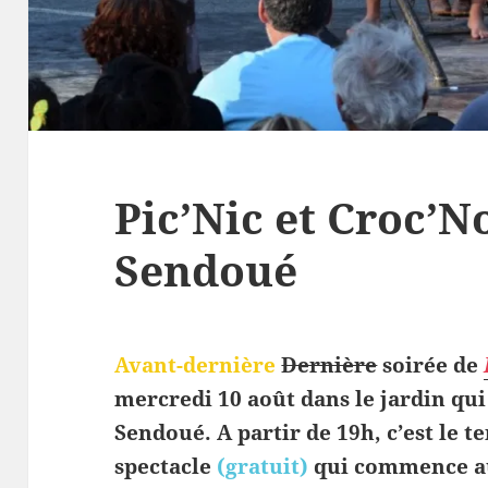
Pic’Nic et Croc’N
Sendoué
Avant-dernière
Dernière
soirée de
mercredi 10 août dans le jardin qui
Sendoué. A partir de 19h, c’est le 
spectacle
(gratuit)
qui commence au