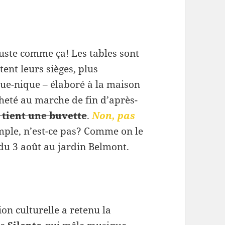
juste comme ça! Les tables sont
tent leurs sièges, plus
que-nique – élaboré à la maison
heté au marche de fin d’après-
 tient une buvette
.
Non, pas
imple, n’est-ce pas? Comme on le
du 3 août au jardin Belmont.
on culturelle a retenu la