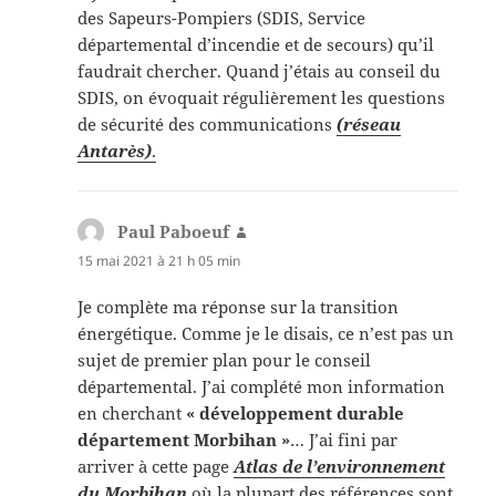
des Sapeurs-Pompiers (SDIS, Service
départemental d’incendie et de secours) qu’il
faudrait chercher. Quand j’étais au conseil du
SDIS, on évoquait régulièrement les questions
de sécurité des communications
(réseau
Antarès)
.
Paul Paboeuf
dit :
15 mai 2021 à 21 h 05 min
Je complète ma réponse sur la transition
énergétique. Comme je le disais, ce n’est pas un
sujet de premier plan pour le conseil
départemental. J’ai complété mon information
en cherchant
« développement durable
département Morbihan »
… J’ai fini par
arriver à cette page
Atlas de l’environnement
du Morbihan
où la plupart des références sont