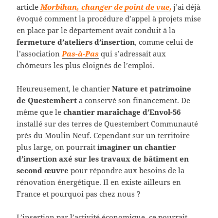
article
Morbihan, changer de point de vue
,
j’ai déjà
évoqué comment la procédure d’appel à projets mise
en place par le département avait conduit à la
fermeture d’ateliers d’insertion
, comme celui de
l’association
Pas-à-Pas
qui s’adressait aux
chômeurs les plus éloignés de l’emploi.
Heureusement, le chantier
Nature et patrimoine
de Questembert
a conservé son financement. De
même que le
chantier maraîchage d’Envol-56
installé sur des terres de Questembert Communauté
près du Moulin Neuf. Cependant sur un territoire
plus large, on pourrait
imaginer un chantier
d’insertion axé sur les travaux de bâtiment en
second œuvre
pour répondre aux besoins de la
rénovation énergétique. Il en existe ailleurs en
France et pourquoi pas chez nous ?
L’insertion par l’activité économique, ce pourrait