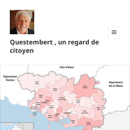
Questembert , un regard de
MENU
ET
citoyen
WIDGETS