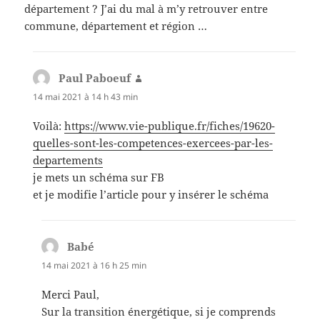
département ? J’ai du mal à m’y retrouver entre
commune, département et région …
Paul Paboeuf
dit :
14 mai 2021 à 14 h 43 min
Voilà:
https://www.vie-publique.fr/fiches/19620-
quelles-sont-les-competences-exercees-par-les-
departements
je mets un schéma sur FB
et je modifie l’article pour y insérer le schéma
Babé
dit :
14 mai 2021 à 16 h 25 min
Merci Paul,
Sur la transition énergétique, si je comprends