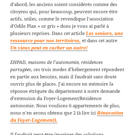
d’abord, les anciens soient considérés comme des
citoyens qui, pour beaucoup, peuvent encore être
actifs, utiles, comme le revendique l’association
d’Odile Plan « or gris » dons je vous ai parlé à
plusieurs reprises. Dans cet article
Les seniors, une
ressource pour nos territoires,
et dans cet autre
Un vieux peut en cacher un autre!
EHPAD, maisons de l’autonomie, résidences
partagées,
ces trois modes d’hébergement répondent
en partie aux besoins, mais il faudrait sans doute
ouvrir plus de places. J’ai encore en mémoire la
réponse étriquée du département à notre demande
d’extension du Foyer-Logement/Résidence
autonomie. Nous voulions 6 appartements de plus,
nous n’en avons obtenu que 2 (à lire ici
Rénovation
du Foyer-Logement).
Il faudrait peut-être imaginer des solutions