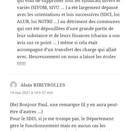
qui était de supprimer tout les syndicats divers et
variés (SIVOM, SIVU … ) a été largement dépassé
avec les orientations et lois successives (SDCI, loi
ALUR, loi NOTRE …) au détriment des communes
qui ont été dépouillées d’une grande partie de
leur substance et de leurs finances (chacun a son
avis sur ce point … ) même si cela était
accompagné d’un transfert des charge qui allait
avec. Heureusement on nous a laissé les écoles
!!!!!!
Alain RIBEYROLLES
dit :
14 mai 2021 à 14 h 57 min
(Re) Bonjour Paul, une remarque (il y en aura peut-
être d’autres …)
Pour le SDIS, si je me trompe pas, le Département
gère le fonctionnement mais en aucun cas les