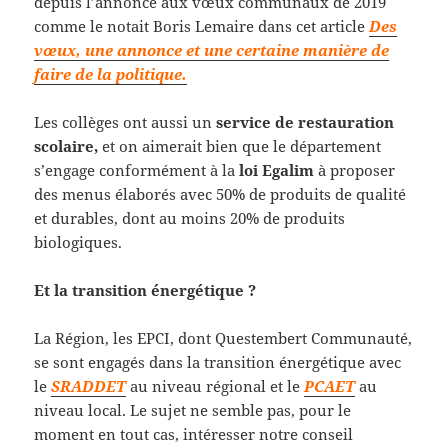
depuis l’annonce aux vœux communaux de 2019
comme le notait Boris Lemaire dans cet article
Des
vœux, une annonce et une certaine manière de
faire de la politique.
Les collèges ont aussi un
service de restauration
scolaire,
et on aimerait bien que le département
s’engage conformément à la
loi Egalim
à proposer
des menus élaborés avec 50% de produits de qualité
et durables, dont au moins 20% de produits
biologiques.
Et la transition énergétique ?
La Région, les EPCI, dont Questembert Communauté,
se sont engagés dans la transition énergétique avec
le
SRADDET
au niveau régional et le
PCAET
au
niveau local. Le sujet ne semble pas, pour le
moment en tout cas, intéresser notre conseil