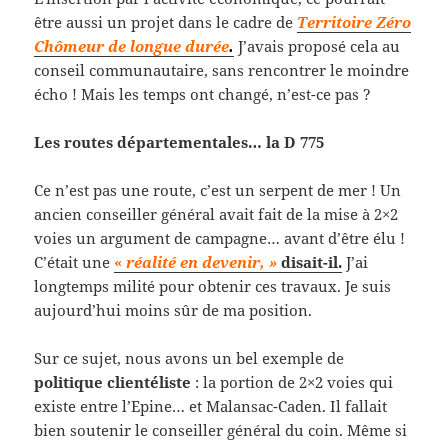
être aussi un projet dans le cadre de
Territoire Zéro
Chômeur de longue durée
.
J’avais proposé cela au
conseil communautaire, sans rencontrer le moindre
écho ! Mais les temps ont changé, n’est-ce pas ?
Les routes
départementales… la D 775
Ce n’est pas une route, c’est un serpent de mer ! Un
ancien conseiller général avait fait de la mise à 2×2
voies un argument de campagne… avant d’être élu !
C’était une
«
réalité en devenir, »
disait-il.
J’ai
longtemps milité pour obtenir ces travaux. Je suis
aujourd’hui moins sûr de ma position.
Sur ce sujet, nous avons un bel exemple de
politique clientéliste
: la portion de 2×2 voies qui
existe entre l’Epine… et Malansac-Caden. Il fallait
bien soutenir le conseiller général du coin. Même si