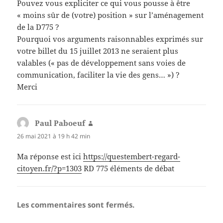
Pouvez vous expliciter ce qui vous pousse à être
« moins sûr de (votre) position » sur l’aménagement
de la D775 ?
Pourquoi vos arguments raisonnables exprimés sur
votre billet du 15 juillet 2013 ne seraient plus
valables (« pas de développement sans voies de
communication, faciliter la vie des gens… ») ?
Merci
Paul Paboeuf
dit :
26 mai 2021 à 19 h 42 min
Ma réponse est ici
https://questembert-regard-
citoyen.fr/?p=1303
RD 775 éléments de débat
Les commentaires sont fermés.